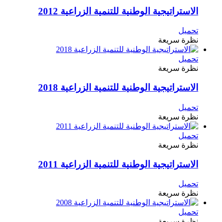
الاستراتيجية الوطنية للتنمية الزراعية 2012
تحميل
نظرة سريعة
تحميل
نظرة سريعة
الاستراتيجية الوطنية للتنمية الزراعية 2018
تحميل
نظرة سريعة
تحميل
نظرة سريعة
الاستراتيجية الوطنية للتنمية الزراعية 2011
تحميل
نظرة سريعة
تحميل
نظرة سريعة