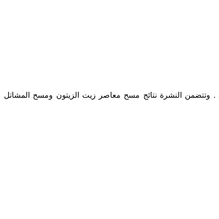
يسر دائرة الإحصاءات العامة أن تقدم نشرة الإحصاءات الزراعية المتعلقة بنتائج مسوح الاستراتيجية الوطنية للتنمية الزراعية لعام 2017 . وتتضمن النشرة نتائج مسح معاصر زيت الزيتون ومسح المشاتل