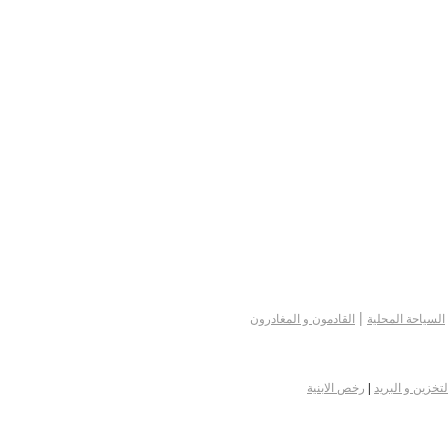
|
السياحة المحلية
القادمون و المغادرون
لتخزين و البريد
|
رخص الابنية