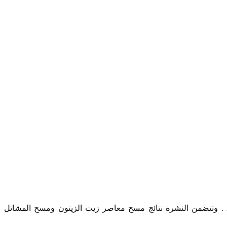
يسر دائرة الإحصاءات العامة أن تقدم نشرة الإحصاءات الزراعية المتعلقة بنتائج مسوح الاستراتيجية الوطنية للتنمية الزراعية لعام 2017 . وتتضمن النشرة نتائج مسح معاصر زيت الزيتون ومسح المشاتل