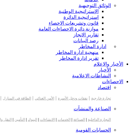
الوثائق التوجيهية
الإستراتيجية الوطنية
إستراتيجية الدائرة
قانون وتشريعات الاحصاء
موازنة دائرة الاحصاءات العامة
تقارير الانجاز
رصد البيانات
ادارة المخاطر
منهجية ادارة المخاطر
تقرير ادارة المخاطر
الأخبار والاعلام
الأخبار
النشاطات الاعلامية
الاحصاءات
اقتصاد
|
|
|
|
تجارة خارجية
نفقات ودخل الأسرة
الأمن الغذائي
الطاقة في المنازل
الصناعة والمنشآت
التجارة الداخلية
|
الصناعة
|
الخدمات
|
الانشاءات
|
البنوك
|
التأمين
|
النقل وا
الحسابات القومية