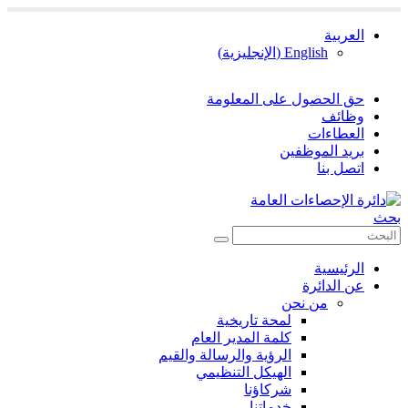
العربية
English
(
الإنجليزية
)
حق الحصول على المعلومة
وظائف
العطاءات
بريد الموظفين
اتصل بنا
بحث
الرئيسية
عن الدائرة
من نحن
لمحة تاريخية
كلمة المدير العام
الرؤية والرسالة والقيم
الهيكل التنظيمي
شركاؤنا
خدماتنا