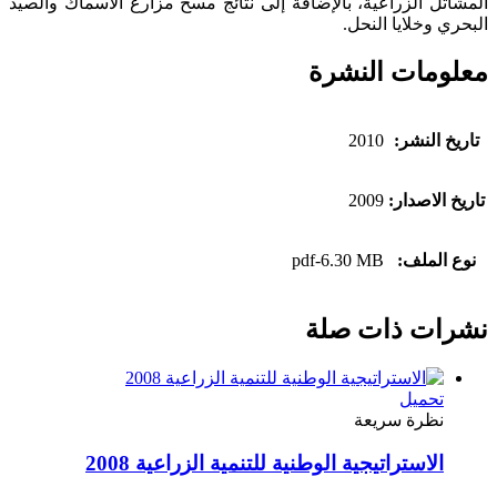
المشاتل الزراعية، بالإضافة إلى نتائج مسح مزارع الأسماك والصيد
البحري وخلايا النحل.
معلومات النشرة
تاريخ النشر:
2010
تاريخ الاصدار:
2009
نوع الملف:
pdf-6.30 MB
نشرات ذات صلة
تحميل
نظرة سريعة
الاستراتيجية الوطنية للتنمية الزراعية 2008