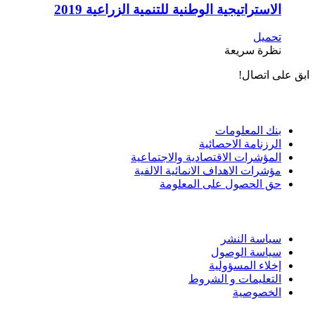
الاستراتيجية الوطنية للتنمية الزراعية 2019
تحميل
نظرة سريعة
ابق على اتصال!
الادوات و الخدمات
بنك المعلومات
الرزنامة الاحصائية
المؤشرات الاقتصادية والاجتماعية
مؤشرات الاهداف الانمائية الالفية
حق الحصول على المعلومة
سياسة الاستخدام
سياسة النشر
سياسة الوصول
إخلاء المسؤولية
التعليمات و الشروط
الخصوصية