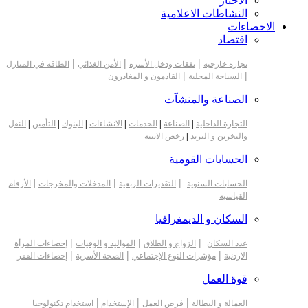
الأخبار
النشاطات الاعلامية
الاحصاءات
اقتصاد
|
|
|
تجارة خارجية
نفقات ودخل الأسرة
الأمن الغذائي
الطاقة في المنازل
|
|
السياحة المحلية
القادمون و المغادرون
الصناعة والمنشآت
التجارة الداخلية
|
الصناعة
|
الخدمات
|
الانشاءات
|
البنوك
|
التأمين
|
النقل
والتخزين و البريد
|
رخص الابنية
الحسابات القومية
|
|
|
الحسابات السنوية
التقديرات الربعية
المدخلات والمخرجات
الأرقام
القياسية
السكان و الديمغرافيا
|
|
|
عدد السكان
الزواج و الطلاق
المواليد و الوفيات
إحصاءات المرأة
|
|
|
الاردنية
مؤشرات النوع الإجتماعي
الصحة الأسرية
إحصاءات الفقر
قوة العمل
|
|
|
العمالة و البطالة
فرص العمل
الإستخدام
استخدام تكنولوجيا