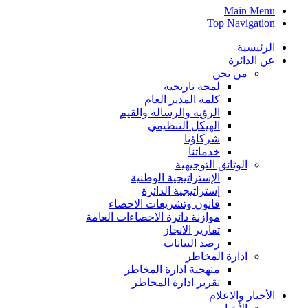
Main Menu
Top Navigation
الرئيسية
عن الدائرة
من نحن
لمحة تاريخية
كلمة المدير العام
الرؤية والرسالة والقيم
الهيكل التنظيمي
شركاؤنا
خدماتنا
الوثائق التوجيهية
الإستراتيجية الوطنية
إستراتيجية الدائرة
قانون وتشريعات الاحصاء
موازنة دائرة الاحصاءات العامة
تقارير الانجاز
رصد البيانات
ادارة المخاطر
منهجية ادارة المخاطر
تقرير ادارة المخاطر
الأخبار والاعلام