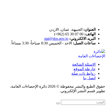
ختم التميز
اتصل بنا
العنوان:
الجبيهة، عمان، الاردن
الهاتف:
00 07 30 65 (962+)
البريد الالكتروني:
stat@dos.gov.jo
ساعات العمل:
الاحد - الخميس 8:30 صباحاً- 3:30 مساءاً
الاسئلة الشائعة
خارطة الموقع
روابط ذات صلة
اتصل بنا
حقوق الطبع والنشر محفوظة © 2026 دائرة الإحصاءات العامة،
تطوير قسم النشر الإلكتروني.