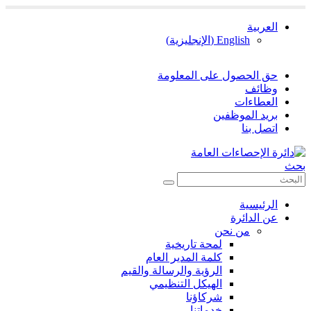
العربية
English
(
الإنجليزية
)
حق الحصول على المعلومة
وظائف
العطاءات
بريد الموظفين
اتصل بنا
بحث
الرئيسية
عن الدائرة
من نحن
لمحة تاريخية
كلمة المدير العام
الرؤية والرسالة والقيم
الهيكل التنظيمي
شركاؤنا
خدماتنا