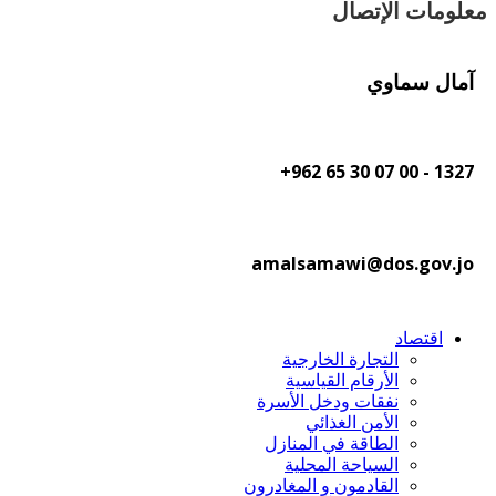
معلومات الإتصال
آمال سماوي
1327 - 00 07 30 65 962+
amalsamawi@dos.gov.jo
اقتصاد
التجارة الخارجية
الأرقام القياسية
نفقات ودخل الأسرة
الأمن الغذائي
الطاقة في المنازل
السياحة المحلية
القادمون و المغادرون