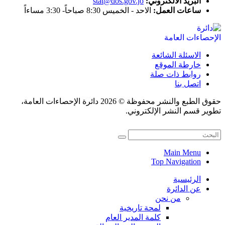
البريد الالكتروني:
stat@dos.gov.jo
ساعات العمل:
الاحد - الخميس 8:30 صباحاً- 3:30 مساءاً
الاسئلة الشائعة
خارطة الموقع
روابط ذات صلة
اتصل بنا
حقوق الطبع والنشر محفوظة © 2026 دائرة الإحصاءات العامة،
تطوير قسم النشر الإلكتروني.
Main Menu
Top Navigation
الرئيسية
عن الدائرة
من نحن
لمحة تاريخية
كلمة المدير العام