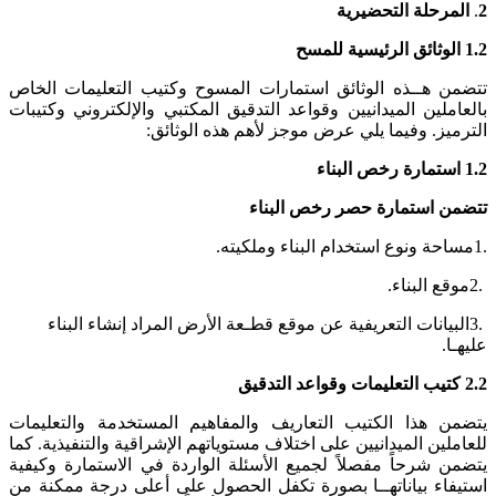
2
.
المرحلة التحضيرية
1.2
الوثائق الرئيسية للمسح
تتضمن هــذه الوثائق استمارات المسوح وكتيب التعليمات الخاص
بالعاملين الميدانيين وقواعد التدقيق المكتبي والإلكتروني وكتيبات
الترميز. وفيما يلي عرض موجز لأهم هذه الوثائق:
1.2
استمارة
رخص البناء
تتضمن استمارة حصر رخص البناء
.1مساحة ونوع استخدام البناء وملكيته.
.2موقع البناء.
.3البيانات التعريفية عن موقع قطـعة الأرض المراد إنشاء البناء
عليهـا.
2.2
كتيب التعليمات وقواعد التدقيق
يتضمن هذا الكتيب التعاريف والمفاهيم المستخدمة والتعليمات
للعاملين الميدانيين على اختلاف مستوياتهم الإشراقية والتنفيذية. كما
يتضمن شرحاً مفصلاً لجميع الأسئلة الواردة في الاستمارة وكيفية
استيفاء بياناتهــا بصورة تكفل الحصول على أعلى درجة ممكنة من