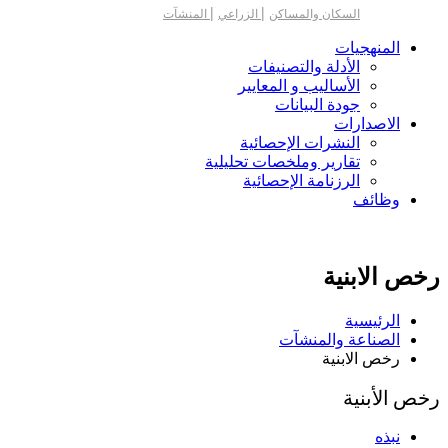
|
|
السكان والمساكن
الزراعي
المنشآت
المنهجيات
الأدلة والتصنيفات
الأساليب و المعايير
جودة البيانات
الاصدارات
النشرات الإحصائية
تقارير وملخصات تحليلية
الرزنامة الإحصائية
وظائف
رخص الابنية
الرئيسية
الصناعة والمنشآت
رخص الابنية
رخص الأبنية
نبذه