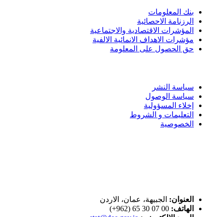
بنك المعلومات
الرزنامة الاحصائية
المؤشرات الاقتصادية والاجتماعية
مؤشرات الاهداف الانمائية الالفية
حق الحصول على المعلومة
سياسة الاستخدام
سياسة النشر
سياسة الوصول
إخلاء المسؤولية
التعليمات و الشروط
الخصوصية
ختم التميز
اتصل بنا
العنوان:
الجبيهة، عمان، الاردن
الهاتف:
00 07 30 65 (962+)