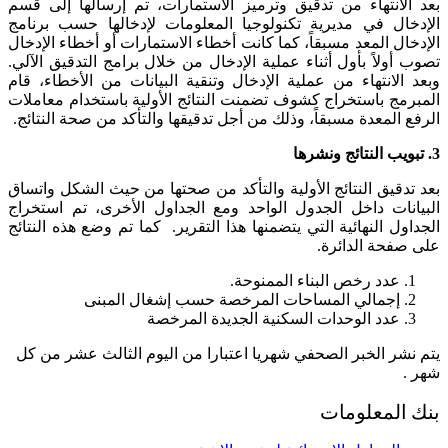
بعد الانتهاء من تدقيق وترميز الاستمارات، تم إرسالها إلى قسم
الإدخال في مديرية تكنولوجيا المعلومات لإدخالها حسب برنامج
الإدخال المعد مسبقاً، كما كانت أخطاء الاستمارات أو أخطاء الإدخال
تصوب أولاً بأول أثناء عملية الإدخال من خلال برامج التدقيق الآلي.
وبعد الانتهاء من عملية الإدخال وتنقية البيانات من الأخطاء، قام
المبرمج باستخراج كشوف تضمنت النتائج الأولية باستخدام معاملات
الرفع المعدة مسبقاً، وذلك من أجل تدقيقها والتأكد من صحة النتائج.
3
.
تبويب النتائج ونشرها
بعد تدقيق النتائج الأولية والتأكد من صحتها من حيث الشكل واتساق
البيانات داخل الجدول الواحد ومع الجداول الأخرى، تم استخراج
الجداول النهائية التي يتضمنها هذا التقرير. كما تم وضع هذه النتائج
على صفحة الدائرة.
عدد رخص البناء الممنوحة.
إجمالي المساحات المرخصة حسب إشغال المبنى
عدد الوحدات السكنية الجديدة المرخصة
يتم نشر الخبر الصحفي شهريا اعتبارا من اليوم الثالث عشر من كل
شهر .
بنك المعلومات