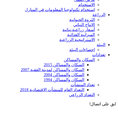
الإستخدام
استخدام تكنولوجيا المعلومات في المنازل
الزراعة
الثروة الحيوانية
الإنتاج النباتي
أسعار زراعية-نباتية
الميزانية الغذائية
الاستراتيجية الزراعية
البيئة
احصاءات البيئة
تعدادات
السكان والمساكن
السكان والمساكن 2015
السكان والمساكن لمدينة العقبة 2007
السكان والمساكن 2004
السكان والمساكن 1994
تعداد المنشآت
التعداد العام للمنشآت الاقتصادية 2018
التعداد الزراعي
ابق على اتصال!
الادوات و الخدمات