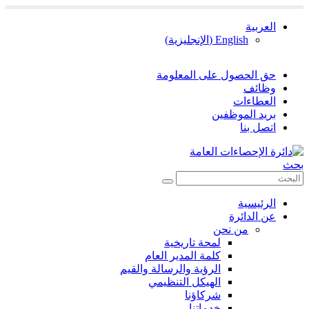
العربية
English
(
الإنجليزية
)
حق الحصول على المعلومة
وظائف
العطاءات
بريد الموظفين
اتصل بنا
بحث
الرئيسية
عن الدائرة
من نحن
لمحة تاريخية
كلمة المدير العام
الرؤية والرسالة والقيم
الهيكل التنظيمي
شركاؤنا
خدماتنا