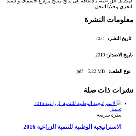
المشاتل الزراعية، بالإضافة إلى نتائج مسح مزارع الأسماك والصيد
البحري وخلايا النحل.
معلومات النشرة
تاريخ النشر:
2021
تاريخ الاصدار:
2019
نوع الملف:
pdf – 5.22 MB
نشرات ذات صلة
تحميل
نظرة سريعة
الاستراتيجية الوطنية للتنمية الزراعية 2016