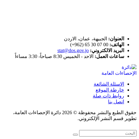
ختم التميز
اتصل بنا
العنوان:
الجبيهة، عمان، الاردن
الهاتف:
00 07 30 65 (962+)
البريد الالكتروني:
stat@dos.gov.jo
ساعات العمل:
الاحد - الخميس 8:30 صباحاً- 3:30 مساءاً
الاسئلة الشائعة
خارطة الموقع
روابط ذات صلة
اتصل بنا
حقوق الطبع والنشر محفوظة © 2026 دائرة الإحصاءات العامة،
تطوير قسم النشر الإلكتروني.