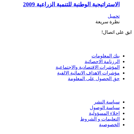
الاستراتيجية الوطنية للتنمية الزراعية 2009
تحميل
نظرة سريعة
ابق على اتصال!
الادوات و الخدمات
بنك المعلومات
الرزنامة الاحصائية
المؤشرات الاقتصادية والاجتماعية
مؤشرات الاهداف الانمائية الالفية
حق الحصول على المعلومة
سياسة الاستخدام
سياسة النشر
سياسة الوصول
إخلاء المسؤولية
التعليمات و الشروط
الخصوصية