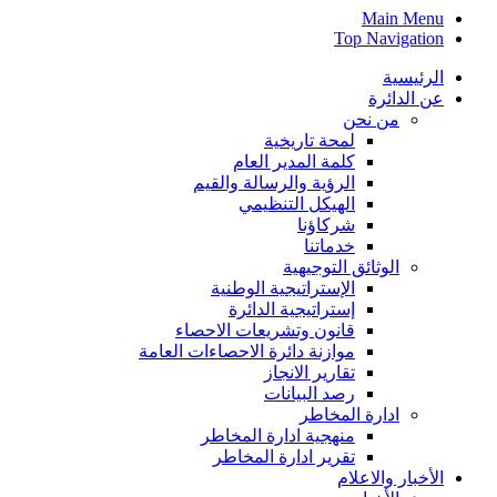
Main Menu
Top Navigation
الرئيسية
عن الدائرة
من نحن
لمحة تاريخية
كلمة المدير العام
الرؤية والرسالة والقيم
الهيكل التنظيمي
شركاؤنا
خدماتنا
الوثائق التوجيهية
الإستراتيجية الوطنية
إستراتيجية الدائرة
قانون وتشريعات الاحصاء
موازنة دائرة الاحصاءات العامة
تقارير الانجاز
رصد البيانات
ادارة المخاطر
منهجية ادارة المخاطر
تقرير ادارة المخاطر
الأخبار والاعلام