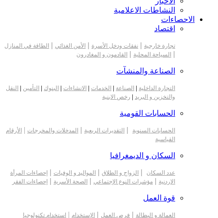
الأخبار
النشاطات الاعلامية
الاحصاءات
اقتصاد
|
|
|
تجارة خارجية
نفقات ودخل الأسرة
الأمن الغذائي
الطاقة في المنازل
|
|
السياحة المحلية
القادمون و المغادرون
الصناعة والمنشآت
التجارة الداخلية
|
الصناعة
|
الخدمات
|
الانشاءات
|
البنوك
|
التأمين
|
النقل
والتخزين و البريد
|
رخص الابنية
الحسابات القومية
|
|
|
الحسابات السنوية
التقديرات الربعية
المدخلات والمخرجات
الأرقام
القياسية
السكان و الديمغرافيا
|
|
|
عدد السكان
الزواج و الطلاق
المواليد و الوفيات
إحصاءات المرأة
|
|
|
الاردنية
مؤشرات النوع الإجتماعي
الصحة الأسرية
إحصاءات الفقر
قوة العمل
|
|
|
العمالة و البطالة
فرص العمل
الإستخدام
استخدام تكنولوجيا