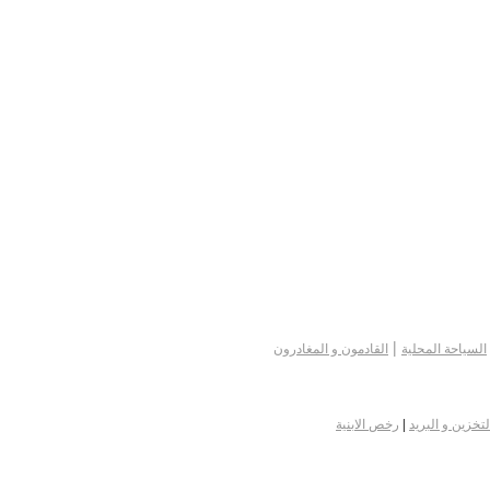
|
السياحة المحلية
القادمون و المغادرون
لتخزين و البريد
|
رخص الابنية