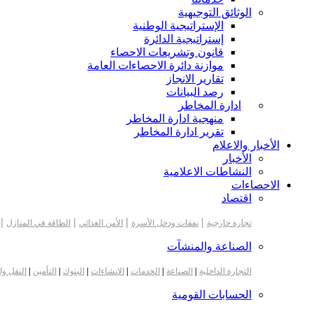
الوثائق التوجيهية
الإستراتيجية الوطنية
إستراتيجية الدائرة
قانون وتشريعات الاحصاء
موازنة دائرة الاحصاءات العامة
تقارير الانجاز
رصد البيانات
ادارة المخاطر
منهجية ادارة المخاطر
تقرير ادارة المخاطر
الأخبار والاعلام
الأخبار
النشاطات الاعلامية
الاحصاءات
اقتصاد
|
|
|
|
تجارة خارجية
نفقات ودخل الأسرة
الأمن الغذائي
الطاقة في المنازل
الصناعة والمنشآت
التجارة الداخلية
|
الصناعة
|
الخدمات
|
الانشاءات
|
البنوك
|
التأمين
|
النقل وا
الحسابات القومية