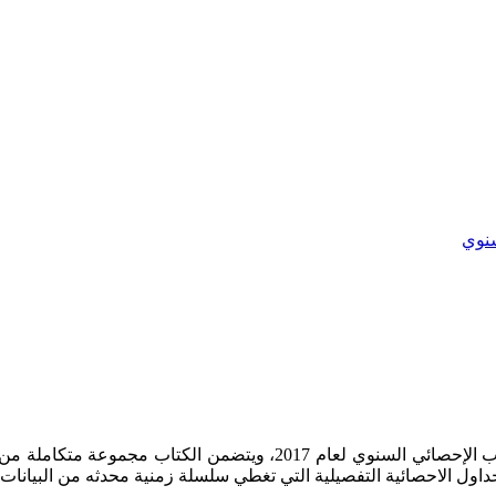
سنوي
يسر دائرة الاحصاءات العامة أن تقدم العدد الثامن والستون من الكتاب ال
 الاحصائية التفصيلية التي تغطي سلسلة زمنية محدثه من البيانات ا