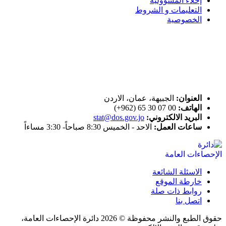
إخلاء المسؤولية
التعليمات و الشروط
الخصوصية
ختم التميز
اتصل بنا
العنوان:
الجبيهة، عمان، الاردن
الهاتف:
00 07 30 65 (962+)
البريد الالكتروني:
stat@dos.gov.jo
ساعات العمل:
الاحد - الخميس 8:30 صباحاً- 3:30 مساءاً
الاسئلة الشائعة
خارطة الموقع
روابط ذات صلة
اتصل بنا
حقوق الطبع والنشر محفوظة © 2026 دائرة الإحصاءات العامة،