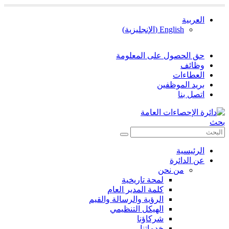
العربية
English
(
الإنجليزية
)
حق الحصول على المعلومة
وظائف
العطاءات
بريد الموظفين
اتصل بنا
بحث
الرئيسية
عن الدائرة
من نحن
لمحة تاريخية
كلمة المدير العام
الرؤية والرسالة والقيم
الهيكل التنظيمي
شركاؤنا
خدماتنا