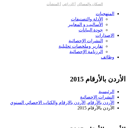
|
|
السكان والمساكن
الزراعي
المنشآت
المنهجيات
الأدلة والتصنيفات
الأساليب و المعايير
جودة البيانات
الاصدارات
النشرات الإحصائية
تقارير وملخصات تحليلية
الرزنامة الإحصائية
وظائف
الأردن بالأرقام 2015
الرئيسية
النشرات الإحصائية
الأردن بالأرقام
,
الأردن بالارقام والكتاب الاحصائي السنوي
الأردن بالأرقام 2015