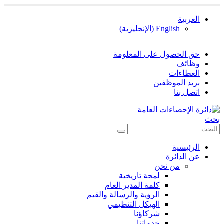
العربية
English
(
الإنجليزية
)
حق الحصول على المعلومة
وظائف
العطاءات
بريد الموظفين
اتصل بنا
بحث
الرئيسية
عن الدائرة
من نحن
لمحة تاريخية
كلمة المدير العام
الرؤية والرسالة والقيم
الهيكل التنظيمي
شركاؤنا
خدماتنا