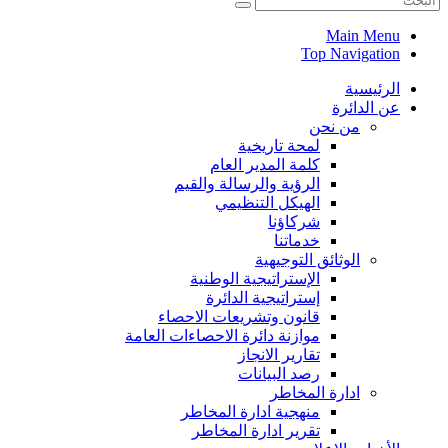
Main Menu
Top Navigation
الرئيسية
عن الدائرة
من نحن
لمحة تاريخية
كلمة المدير العام
الرؤية والرسالة والقيم
الهيكل التنظيمي
شركاؤنا
خدماتنا
الوثائق التوجيهية
الإستراتيجية الوطنية
إستراتيجية الدائرة
قانون وتشريعات الاحصاء
موازنة دائرة الاحصاءات العامة
تقارير الانجاز
رصد البيانات
ادارة المخاطر
منهجية ادارة المخاطر
تقرير ادارة المخاطر