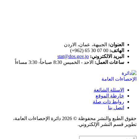
ختم التميز
اتصل بنا
العنوان:
الجبيهة، عمان، الاردن
الهاتف:
00 07 30 65 (962+)
البريد الالكتروني:
stat@dos.gov.jo
ساعات العمل:
الاحد - الخميس 8:30 صباحاً- 3:30 مساءاً
الاسئلة الشائعة
خارطة الموقع
روابط ذات صلة
اتصل بنا
حقوق الطبع والنشر محفوظة © 2026 دائرة الإحصاءات العامة،
تطوير قسم النشر الإلكتروني.