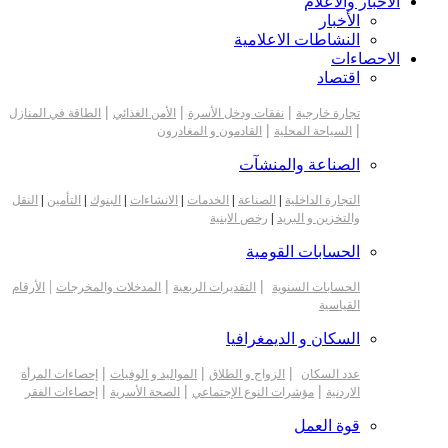
الأخبار والاعلام
الأخبار
النشاطات الاعلامية
الاحصاءات
اقتصاد
|
|
|
تجارة خارجية
نفقات ودخل الأسرة
الأمن الغذائي
الطاقة في المنازل
|
|
السياحة المحلية
القادمون و المغادرون
الصناعة والمنشآت
التجارة الداخلية
|
الصناعة
|
الخدمات
|
الانشاءات
|
البنوك
|
التأمين
|
النقل
والتخزين و البريد
|
رخص الابنية
الحسابات القومية
|
|
|
الحسابات السنوية
التقديرات الربعية
المدخلات والمخرجات
الأرقام
القياسية
السكان و الديمغرافيا
|
|
|
عدد السكان
الزواج و الطلاق
المواليد و الوفيات
إحصاءات المرأة
|
|
|
الاردنية
مؤشرات النوع الإجتماعي
الصحة الأسرية
إحصاءات الفقر
قوة العمل