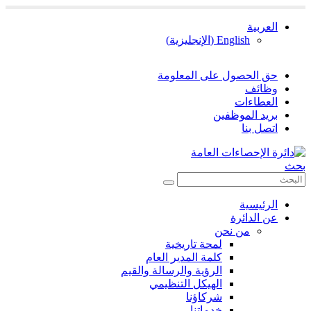
العربية
English
(
الإنجليزية
)
حق الحصول على المعلومة
وظائف
العطاءات
بريد الموظفين
اتصل بنا
بحث
الرئيسية
عن الدائرة
من نحن
لمحة تاريخية
كلمة المدير العام
الرؤية والرسالة والقيم
الهيكل التنظيمي
شركاؤنا
خدماتنا