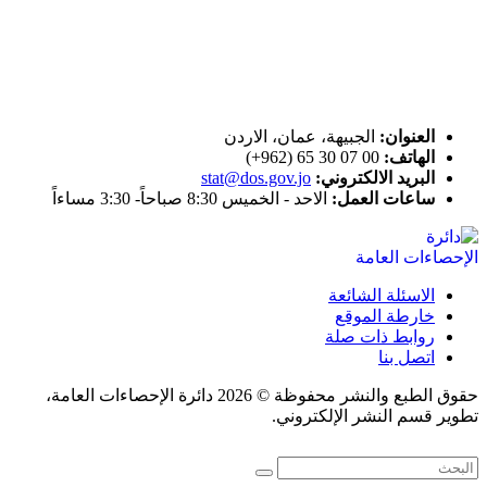
ختم التميز
اتصل بنا
العنوان:
الجبيهة، عمان، الاردن
الهاتف:
00 07 30 65 (962+)
البريد الالكتروني:
stat@dos.gov.jo
ساعات العمل:
الاحد - الخميس 8:30 صباحاً- 3:30 مساءاً
الاسئلة الشائعة
خارطة الموقع
روابط ذات صلة
اتصل بنا
حقوق الطبع والنشر محفوظة © 2026 دائرة الإحصاءات العامة،
تطوير قسم النشر الإلكتروني.