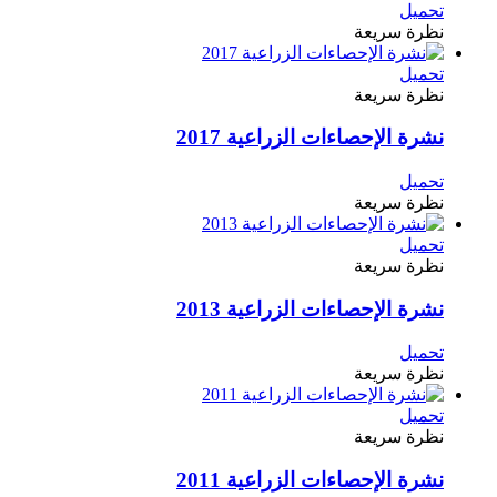
تحميل
نظرة سريعة
تحميل
نظرة سريعة
نشرة الإحصاءات الزراعية 2017
تحميل
نظرة سريعة
تحميل
نظرة سريعة
نشرة الإحصاءات الزراعية 2013
تحميل
نظرة سريعة
تحميل
نظرة سريعة
نشرة الإحصاءات الزراعية 2011