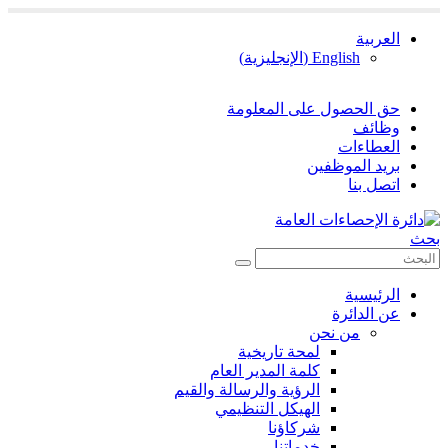
العربية
English
(
الإنجليزية
)
حق الحصول على المعلومة
وظائف
العطاءات
بريد الموظفين
اتصل بنا
بحث
الرئيسية
عن الدائرة
من نحن
لمحة تاريخية
كلمة المدير العام
الرؤية والرسالة والقيم
الهيكل التنظيمي
شركاؤنا
خدماتنا