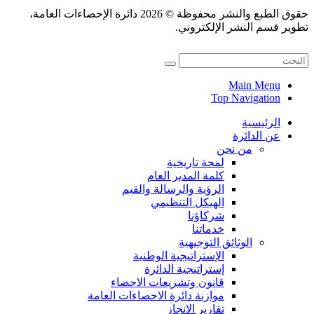
حقوق الطبع والنشر محفوظة © 2026 دائرة الإحصاءات العامة،
تطوير قسم النشر الإلكتروني.
Main Menu
Top Navigation
الرئيسية
عن الدائرة
من نحن
لمحة تاريخية
كلمة المدير العام
الرؤية والرسالة والقيم
الهيكل التنظيمي
شركاؤنا
خدماتنا
الوثائق التوجيهية
الإستراتيجية الوطنية
إستراتيجية الدائرة
قانون وتشريعات الاحصاء
موازنة دائرة الاحصاءات العامة
تقارير الانجاز