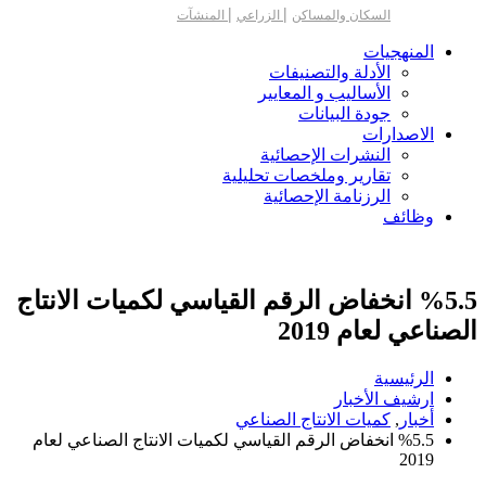
|
|
السكان والمساكن
الزراعي
المنشآت
المنهجيات
الأدلة والتصنيفات
الأساليب و المعايير
جودة البيانات
الاصدارات
النشرات الإحصائية
تقارير وملخصات تحليلية
الرزنامة الإحصائية
وظائف
%5.5 انخفاض الرقم القياسي لكميات الانتاج
الصناعي لعام 2019
الرئيسية
ارشيف الأخبار
أخبار
,
كميات الانتاج الصناعي
%5.5 انخفاض الرقم القياسي لكميات الانتاج الصناعي لعام
2019