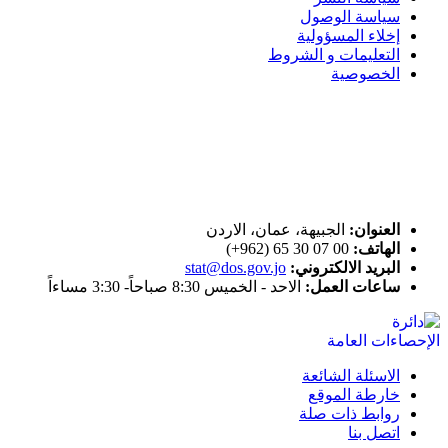
سياسة الوصول
إخلاء المسؤولية
التعليمات و الشروط
الخصوصية
ختم التميز
اتصل بنا
العنوان:
الجبيهة، عمان، الاردن
الهاتف:
00 07 30 65 (962+)
البريد الالكتروني:
stat@dos.gov.jo
ساعات العمل:
الاحد - الخميس 8:30 صباحاً- 3:30 مساءاً
الاسئلة الشائعة
خارطة الموقع
روابط ذات صلة
اتصل بنا