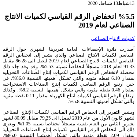
13
شباط
13 شباط، 2020
%5.5 انخفاض الرقم القياسي لكميات الانتاج
الصناعي لعام 2019
كميات الانتاج الصناعي
أصدرت دائرة الإحصاءات العامة تقريرها الشهري حول الرقم
القياسي لكميات الانتاج الصناعي والذي يشير إلى انخفاض الرقم
القياسي لكميات الانتاج الصناعي لعام 2019 ليصل الى 86.28 مقابل
91.33 لعام 2018 مسجلاً انخفاضاً نسبته 5.53%. وقد وقد جاء ذلك
محصلة لانخفاض الرقم القياسي لكميات إنتاج الصناعات التحويليه
بمقدار 6.10 نقطه مئويه والتي تشكل أهميتها النسبية 86.0%. في
حين ارتفع الرقم القياسي لكميات انتاج الصناعات الاستخراجيه
بمقدار 0.46 نقطه مئويه والتي تشكل أهميتها النسبية 8.2%، وكذلك
ارتفاع الرقم القياسي لكميات انتاج الكهرباء بمقدار 0.11 نقطه مئويه
والتي تشكل أهميتها النسبية 5.8%.
ويشير التقرير إلى انخفاض الرقم القياسي لكميات الإنتاج الصناعي
لشهر كانون الأول من عام 2019 ليصل الى 79.25 مقابل 80.09 لشهر
تشرين الثاني من العام نفسه مسجلاً انخفاضاً نسبته 1.05%. ويعزى
ذلك الى انخفاض الرقم القياسي لكميات إنتاج الصناعات التحويلية
بمقدار 2.09 نقطة مئوية والتي تشكل أهميتهـا النسبية 86.0%،