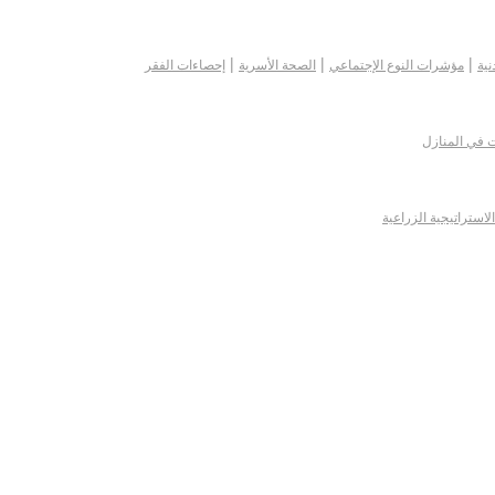
|
|
|
نية
مؤشرات النوع الإجتماعي
الصحة الأسرية
إحصاءات الفقر
ت في المنازل
الاستراتيجية الزراعية