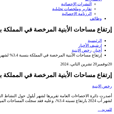
النشرات الإحصائية
تقارير وملخصات تحليلية
الرزنامة الإحصائية
وظائف
إرتفاع مساحات الأبنية المرخصة في المملكة بنسبة 3.4% لشهر أيل
الرئيسية
ارشيف الأخبار
أخبار
,
رخص الابنية
إرتفاع مساحات الأبنية المرخصة في المملكة بنسبة 3.4% لشهر أيلول 2024
20
نوفمبر
20 تشرين الثاني، 2024
إرتفاع مساحات الأبنية المرخصة في المملكة بنسبة 3.4% لشهر أيل
رخص الابنية
أصدرت دائرة الاحصاءات العامة تقريرها لشهر أيلول حول النشاط العمرا
لشهر آب 2024 بارتفاع نسبته 3.4%، وعليه فقد سجلت المساحات المرخصة ارتفاعا للشهر الثالث على التوالي خلال العام الحالي كما هو موضح في الشكل رقم (1).
للمزيد…