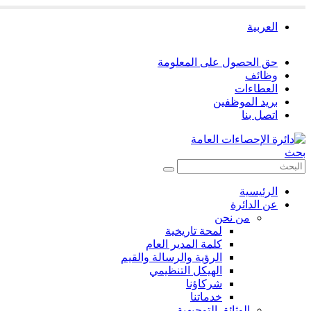
العربية
حق الحصول على المعلومة
وظائف
العطاءات
بريد الموظفين
اتصل بنا
بحث
الرئيسية
عن الدائرة
من نحن
لمحة تاريخية
كلمة المدير العام
الرؤية والرسالة والقيم
الهيكل التنظيمي
شركاؤنا
خدماتنا
الوثائق التوجيهية