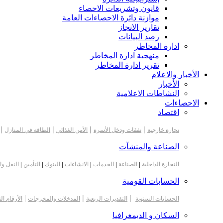
قانون وتشريعات الاحصاء
موازنة دائرة الاحصاءات العامة
تقارير الانجاز
رصد البيانات
ادارة المخاطر
منهجية ادارة المخاطر
تقرير ادارة المخاطر
الأخبار والاعلام
الأخبار
النشاطات الاعلامية
الاحصاءات
اقتصاد
|
|
|
|
تجارة خارجية
نفقات ودخل الأسرة
الأمن الغذائي
الطاقة في المنازل
الصناعة والمنشآت
التجارة الداخلية
|
الصناعة
|
الخدمات
|
الانشاءات
|
البنوك
|
التأمين
|
النقل وا
الحسابات القومية
|
|
|
الحسابات السنوية
التقديرات الربعية
المدخلات والمخرجات
الأرقام ال
السكان و الديمغرافيا