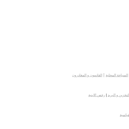
|
السياحة المحلية
القادمون و المغادرون
لتخزين و البريد
|
رخص الابنية
قياسية