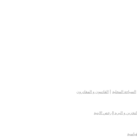
|
السياحة المحلية
القادمون و المغادرون
لتخزين و البريد
|
رخص الابنية
قياسية