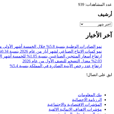
عدد المشاهدات:
939
أرشيف
أرشيف
آخر الأخبار
نمو الصادرات الوطنية بنسبة 5.8% خلال الخمسة أشهر الأولى من عام 2026
نمو كميات الإنتاج الصناعي لشهر أيار من عام 2026 بنسبة 0.34% مقارنةً مع الشهر المقابل من عام 2025
ارتفاع أسعار المنتجين الصناعيين بنسبة 1.05% للخمسة أشهر الأولى 2026
%2.03 معدل التضخم للنصف الأول من عام 2026
ارتفاع عدد رخص الأبنية الصادرة في المملكة بنسبة 5.4%
ابق على اتصال!
الادوات و الخدمات
بنك المعلومات
الرزنامة الاحصائية
المؤشرات الاقتصادية والاجتماعية
مؤشرات الاهداف الانمائية الالفية