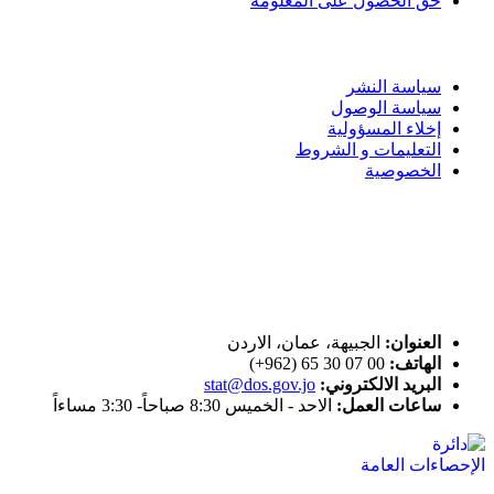
حق الحصول على المعلومة
سياسة الاستخدام
سياسة النشر
سياسة الوصول
إخلاء المسؤولية
التعليمات و الشروط
الخصوصية
ختم التميز
اتصل بنا
العنوان:
الجبيهة، عمان، الاردن
الهاتف:
00 07 30 65 (962+)
البريد الالكتروني:
stat@dos.gov.jo
ساعات العمل:
الاحد - الخميس 8:30 صباحاً- 3:30 مساءاً