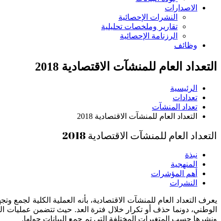
الاصدارات
النشرات الإحصائية
تقارير وملخصات تحليلية
الرزنامة الإحصائية
وظائف
التعداد العام للمنشآت الاقتصادية 2018
الرئيسية
تعدادات
تعداد المنشآت
التعداد العام للمنشآت الاقتصادية 2018
التعداد العام للمنشآت الاقتصادية 2018
نبذة
المنهجية
أهم المؤشرات
النشرات
يعرف التعداد العام للمنشآت الاقتصادية، بأنه العملية الكلية لجمع و
الوطني، دونما حذف أو تكرار خلال فترة العد. حيث تتضمن عمليات ال
ونشرها حسب المتغيرات المختلفة التي تم جمع البيانات حولها.