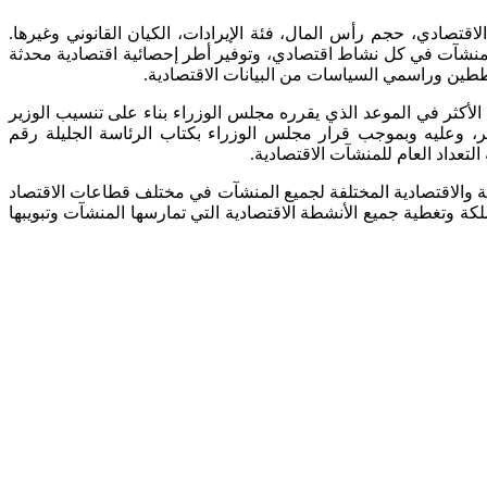
اقتصادي، حجم رأس المال، فئة الإيرادات، الكيان القانوني وغيرها.
منشآت في كل نشاط اقتصادي، وتوفير أطر إحصائية اقتصادية محدثة
خططين وراسمي السياسات من البيانات الاقتصادية.
ام كل عشر سنوات على الأكثر في الموعد الذي يقرره مجلس الوزراء بناء على تنسيب الوزير
، وعليه وبموجب قرار مجلس الوزراء بكتاب الرئاسة الجليلة رقم
يفية والاقتصادية المختلفة لجميع المنشآت في مختلف قطاعات الاقتصاد
 وتغطية جميع الأنشطة الاقتصادية التي تمارسها المنشآت وتبويبها