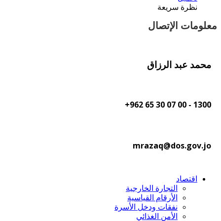
نظرة سريعة
معلومات الإتصال
محمد عبد الرزاق
1300 - 00 07 30 65 962+
mrazaq@dos.gov.jo
اقتصاد
التجارة الخارجية
الأرقام القياسية
نفقات ودخل الأسرة
الأمن الغذائي