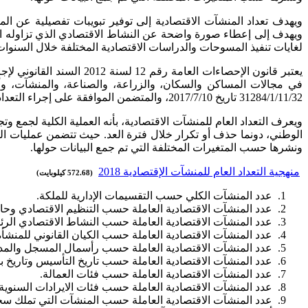
ويهدف تعداد المنشآت الاقتصادية إلى توفير تبويبات تفصيلية عن الم
ويهدف إلى إعطاء صورة واضحة عن النشاط الاقتصادي الذي تزاوله ا
لغايات تنفيذ المسوحات والدراسات الاقتصادية المختلفة خلال السنوات
يعتبر قانون الإحصاءات ا
في مجالات المساكن والسكان، والزراعة، والصناعة، والمنشآت، وأ
31284/1/11/32 تاريخ 2017/7/10، والمتضمن الموافقة على إجراء التعداد العام للمنشآت الاقتصادية 2018 ، وعليه نفذت دائرة الإحصاءات العامة التعداد العام للمنشآت الاقتصادية.
ويعرف التعداد العام للمنشآت الاقتصادية، بأنه العملية الكلية لجمع 
الوطني، دونما حذف أو تكرار خلال فترة العد. حيث تتضمن عمليات ال
ونشرها حسب المتغيرات المختلفة التي تم جمع البيانات حولها.
منهجية التعداد العام للمنشآت الإقتصادية 2018
(572.68 كيلوبايت)
عدد المنشآت الكلي حسب التقسيمات الإدارية للملكة.
عدد المنشآت الاقتصادية العاملة حسب التنظيم الاقتصادي وحال
عدد المنشآت الاقتصادية العاملة حسب النشاط الاقتصادي الرئ
عدد المنشآت الاقتصادية العاملة حسب الكيان القانوني للمنشأة
عدد المنشآت الاقتصادية العاملة حسب رأسمال المسجل والمد
عدد المنشآت الاقتصادية العاملة حسب تاريخ التأسيس وتاريخ بدء 
عدد المنشآت الاقتصادية العاملة حسب فئات العمالة.
عدد المنشآت الاقتصادية العاملة حسب فئات الايرادات السنوية.
عدد المنشآت الاقتصادية العاملة حسب المنشآت التي تملك سج