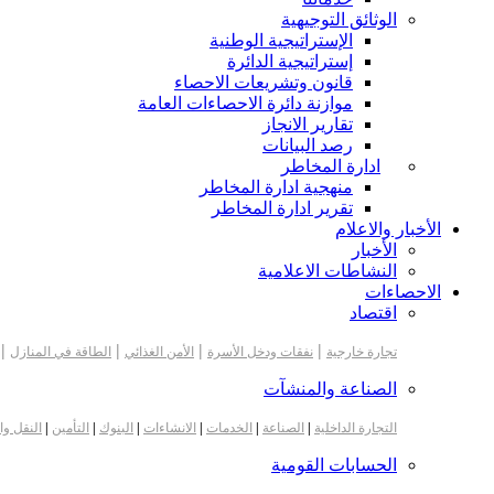
الوثائق التوجيهية
الإستراتيجية الوطنية
إستراتيجية الدائرة
قانون وتشريعات الاحصاء
موازنة دائرة الاحصاءات العامة
تقارير الانجاز
رصد البيانات
ادارة المخاطر
منهجية ادارة المخاطر
تقرير ادارة المخاطر
الأخبار والاعلام
الأخبار
النشاطات الاعلامية
الاحصاءات
اقتصاد
|
|
|
|
تجارة خارجية
نفقات ودخل الأسرة
الأمن الغذائي
الطاقة في المنازل
الصناعة والمنشآت
التجارة الداخلية
|
الصناعة
|
الخدمات
|
الانشاءات
|
البنوك
|
التأمين
|
النقل وا
الحسابات القومية