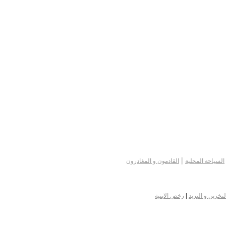
|
السياحة المحلية
القادمون و المغادرون
لتخزين و البريد
|
رخص الابنية