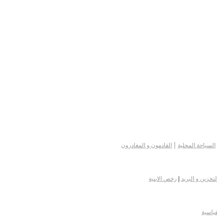
|
السياحة المحلية
القادمون و المغادرون
لتخزين و البريد
|
رخص الابنية
قياسية