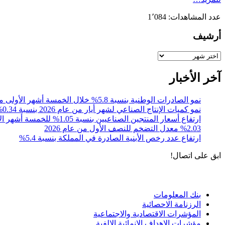
عدد المشاهدات:
1٬084
أرشيف
أرشيف
آخر الأخبار
نمو الصادرات الوطنية بنسبة 5.8% خلال الخمسة أشهر الأولى من عام 2026
نمو كميات الإنتاج الصناعي لشهر أيار من عام 2026 بنسبة 0.34% مقارنةً مع الشهر المقابل من عام 2025
ارتفاع أسعار المنتجين الصناعيين بنسبة 1.05% للخمسة أشهر الأولى 2026
%2.03 معدل التضخم للنصف الأول من عام 2026
ارتفاع عدد رخص الأبنية الصادرة في المملكة بنسبة 5.4%
ابق على اتصال!
الادوات و الخدمات
بنك المعلومات
الرزنامة الاحصائية
المؤشرات الاقتصادية والاجتماعية
مؤشرات الاهداف الانمائية الالفية