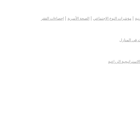
|
|
|
نية
مؤشرات النوع الإجتماعي
الصحة الأسرية
إحصاءات الفقر
ت في المنازل
الاستراتيجية الزراعية