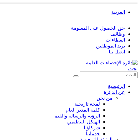
العربية
حق الحصول على المعلومة
وظائف
العطاءات
بريد الموظفين
اتصل بنا
بحث
الرئيسية
عن الدائرة
من نحن
لمحة تاريخية
كلمة المدير العام
الرؤية والرسالة والقيم
الهيكل التنظيمي
شركاؤنا
خدماتنا
الوثائق التوجيهية