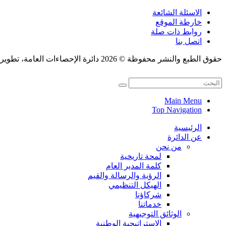
الاسئلة الشائعة
خارطة الموقع
روابط ذات صلة
اتصل بنا
حقوق الطبع والنشر محفوظة © 2026 دائرة الإحصاءات العامة، تطوير قسم النشر الإلكتروني.
Main Menu
Top Navigation
الرئيسية
عن الدائرة
من نحن
لمحة تاريخية
كلمة المدير العام
الرؤية والرسالة والقيم
الهيكل التنظيمي
شركاؤنا
خدماتنا
الوثائق التوجيهية
الإستراتيجية الوطنية