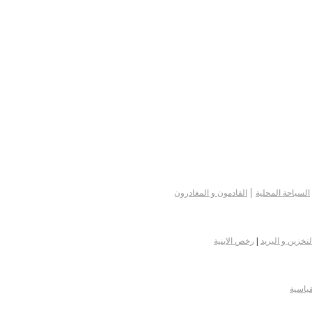
|
السياحة المحلية
القادمون و المغادرون
لتخزين و البريد
|
رخص الابنية
قياسية