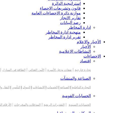
إستراتيجية الدائرة
قانون وتشريعات الاحصاء
موازنة دائرة الاحصاءات العامة
تقارير الانجاز
رصد البيانات
ادارة المخاطر
منهجية ادارة المخاطر
تقرير ادارة المخاطر
الأخبار والاعلام
الأخبار
النشاطات الاعلامية
الاحصاءات
اقتصاد
|
|
|
|
تجارة خارجية
نفقات ودخل الأسرة
الأمن الغذائي
الطاقة في المنازل
الصناعة والمنشآت
التجارة الداخلية
|
الصناعة
|
الخدمات
|
الانشاءات
|
البنوك
|
التأمين
|
النقل وا
الحسابات القومية
|
|
|
الحسابات السنوية
التقديرات الربعية
المدخلات والمخرجات
الأرقام ال