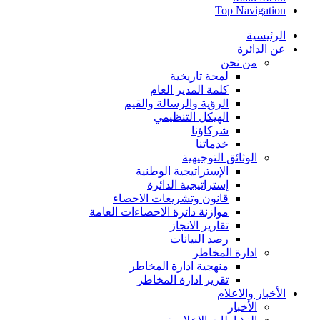
Top Navigation
الرئيسية
عن الدائرة
من نحن
لمحة تاريخية
كلمة المدير العام
الرؤية والرسالة والقيم
الهيكل التنظيمي
شركاؤنا
خدماتنا
الوثائق التوجيهية
الإستراتيجية الوطنية
إستراتيجية الدائرة
قانون وتشريعات الاحصاء
موازنة دائرة الاحصاءات العامة
تقارير الانجاز
رصد البيانات
ادارة المخاطر
منهجية ادارة المخاطر
تقرير ادارة المخاطر
الأخبار والاعلام
الأخبار