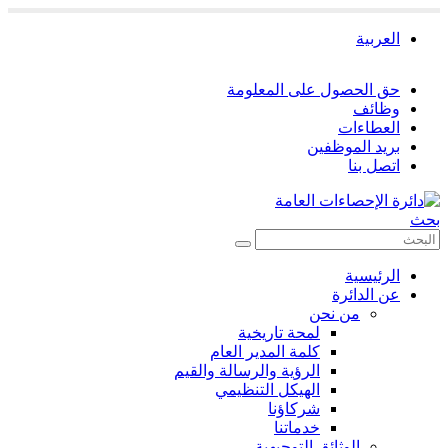
العربية
حق الحصول على المعلومة
وظائف
العطاءات
بريد الموظفين
اتصل بنا
بحث
الرئيسية
عن الدائرة
من نحن
لمحة تاريخية
كلمة المدير العام
الرؤية والرسالة والقيم
الهيكل التنظيمي
شركاؤنا
خدماتنا
الوثائق التوجيهية