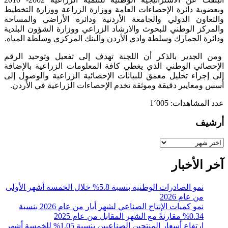
وبعضوية دائرة الإحصاءات العامة ووزارة الزراعة ووزارة التخطيط
والتعاون الدولي والجامعة الأردنية ودائرة الأراضي والمساحة
والمركز الوطني للبحوث والارشاد الزراعي ووزارة الشؤون البلدية
ودائرة الجمارك وسلطة وادي الأردن والبنك المركزي وسلطة المياه.
ومن الجدير بالذكر أن اللجنة تهدف إلى تفعيل وتوحيد الرقم
الإحصائي الوطني الذي يغطي كافة المعلومات الزراعية بالإضافة
إلى إجراء تحليل معمق للبيانات الإحصائية الزراعية والوصول إلى
أسس ومعايير دقيقة وموثقة تخدم الإحصاءات الزراعية في الأردن.
عدد المشاهدات:
1٬005
أرشيف
أرشيف
آخر الأخبار
نمو الصادرات الوطنية بنسبة 5.8% خلال الخمسة أشهر الأولى
من عام 2026
نمو كميات الإنتاج الصناعي لشهر أيار من عام 2026 بنسبة
0.34% مقارنةً مع الشهر المقابل من عام 2025
ارتفاع أسعار المنتجين الصناعيين بنسبة 1.05% للخمسة أشهر