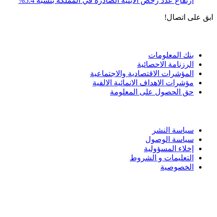
ارتفاع عدد رخص الأبنية الصادرة في المملكة بنسبة 5.4%
ابق على اتصال!
الادوات و الخدمات
بنك المعلومات
الرزنامة الاحصائية
المؤشرات الاقتصادية والاجتماعية
مؤشرات الاهداف الانمائية الالفية
حق الحصول على المعلومة
سياسة الاستخدام
سياسة النشر
سياسة الوصول
إخلاء المسؤولية
التعليمات و الشروط
الخصوصية
ختم التميز