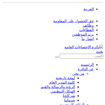
العربية
حق الحصول على المعلومة
وظائف
العطاءات
بريد الموظفين
اتصل بنا
بحث
الرئيسية
عن الدائرة
من نحن
لمحة تاريخية
كلمة المدير العام
الرؤية والرسالة والقيم
الهيكل التنظيمي
شركاؤنا
خدماتنا
الوثائق التوجيهية