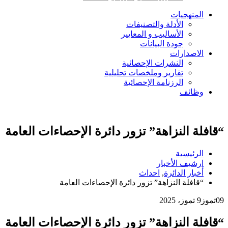
المنهجيات
الأدلة والتصنيفات
الأساليب و المعايير
جودة البيانات
الاصدارات
النشرات الإحصائية
تقارير وملخصات تحليلية
الرزنامة الإحصائية
وظائف
“قافلة النزاهة” تزور دائرة الإحصاءات العامة
الرئيسية
ارشيف الأخبار
أخبار الدائرة
,
احداث
“قافلة النزاهة” تزور دائرة الإحصاءات العامة
09
تموز
9 تموز، 2025
“قافلة النزاهة” تزور دائرة الإحصاءات العامة