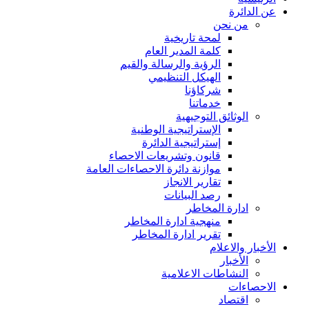
عن الدائرة
من نحن
لمحة تاريخية
كلمة المدير العام
الرؤية والرسالة والقيم
الهيكل التنظيمي
شركاؤنا
خدماتنا
الوثائق التوجيهية
الإستراتيجية الوطنية
إستراتيجية الدائرة
قانون وتشريعات الاحصاء
موازنة دائرة الاحصاءات العامة
تقارير الانجاز
رصد البيانات
ادارة المخاطر
منهجية ادارة المخاطر
تقرير ادارة المخاطر
الأخبار والاعلام
الأخبار
النشاطات الاعلامية
الاحصاءات
اقتصاد