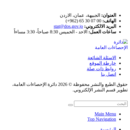
اتصل بنا
العنوان:
الجبيهة، عمان، الاردن
الهاتف:
00 07 30 65 (962+)
البريد الالكتروني:
stat@dos.gov.jo
ساعات العمل:
الاحد - الخميس 8:30 صباحاً- 3:30 مساءاً
الاسئلة الشائعة
خارطة الموقع
روابط ذات صلة
اتصل بنا
حقوق الطبع والنشر محفوظة © 2026 دائرة الإحصاءات العامة،
تطوير قسم النشر الإلكتروني.
Main Menu
Top Navigation
الرئيسية