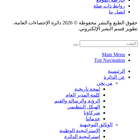
روابط ذات صلة
اتصل بنا
حقوق الطبع والنشر محفوظة © 2026 دائرة الإحصاءات العامة،
تطوير قسم النشر الإلكتروني.
Main Menu
Top Navigation
الرئيسية
عن الدائرة
من نحن
لمحة تاريخية
كلمة المدير العام
الرؤية والرسالة والقيم
الهيكل التنظيمي
شركاؤنا
خدماتنا
الوثائق التوجيهية
الإستراتيجية الوطنية
إستراتيجية الدائرة