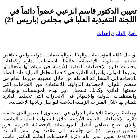
تعيين الدكتور قاسم الزعبي عضواً دائماً في
اللجنة التنفيذية العليا في مجلس (باريس 21)
أخبار الدائرة
,
احداث
تواصل كافة المؤسسات والهيئات والمنظمات الدولية والتي تتنافس
لقيادة المنظومة الإحصائية عالمياً، استقطاب إدارة وكفاءات
وخبرات دائرة الإحصاءات العامة الأردنية في نشاطاتها وفعالياتها
ودورها الدولي، وإشراك الدائرة في كافة المحافل الدولية ذات الصلة
بالإضافة إلى المشاركة الفاعلة من خلال عضوية مديرها العام في
معظم اللجان الإحصائية الدولية، للاستفادة من النجاحات التي
حققتها الدائرة وكذلك تسجيل دور لهذه المؤسسات والهيئات
والمنظمات الدولية والاسهام في الانجازات التي تخطط الدائرة
للقيام بها خلال الفترات الزمنية اللاحقة لتواصل ريادتها الإحصائية.
ومتابعةً وترجمةً للاهتمام الدولي في المستوى المتميز الذي حققته
دائرة الإحصاءات العامة الأردنية خلال السنوات القليلة الماضية
والذي أصبح يضاهي أفضل المؤسسات الإحصائية الدولية. قرر
مجلس (باريس 21) في جلسته التي عقدت يوم أمس السبت
23/3/2019 تعيين مدير عام دائرة الإحصاءات العامة الدكتور قاسم