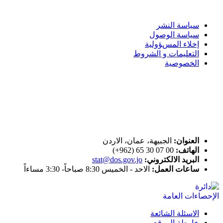
سياسة الاستخدام
سياسة النشر
سياسة الوصول
إخلاء المسؤولية
التعليمات و الشروط
الخصوصية
ختم التميز
اتصل بنا
العنوان:
الجبيهة، عمان، الاردن
الهاتف:
00 07 30 65 (962+)
البريد الالكتروني:
stat@dos.gov.jo
ساعات العمل:
الاحد - الخميس 8:30 صباحاً- 3:30 مساءاً
الاسئلة الشائعة
خارطة الموقع