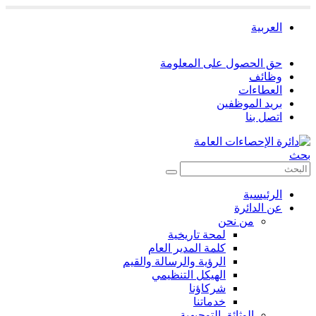
العربية
حق الحصول على المعلومة
وظائف
العطاءات
بريد الموظفين
اتصل بنا
بحث
الرئيسية
عن الدائرة
من نحن
لمحة تاريخية
كلمة المدير العام
الرؤية والرسالة والقيم
الهيكل التنظيمي
شركاؤنا
خدماتنا
الوثائق التوجيهية