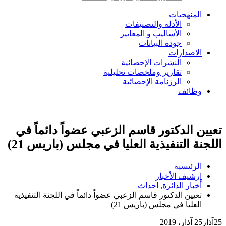
المنهجيات
الأدلة والتصنيفات
الأساليب و المعايير
جودة البيانات
الاصدارات
النشرات الإحصائية
تقارير وملخصات تحليلية
الرزنامة الإحصائية
وظائف
تعيين الدكتور قاسم الزعبي عضواً دائماً في
اللجنة التنفيذية العليا في مجلس (باريس 21)
الرئيسية
ارشيف الأخبار
أخبار الدائرة
,
احداث
تعيين الدكتور قاسم الزعبي عضواً دائماً في اللجنة التنفيذية
العليا في مجلس (باريس 21)
25
آذار
25 آذار، 2019