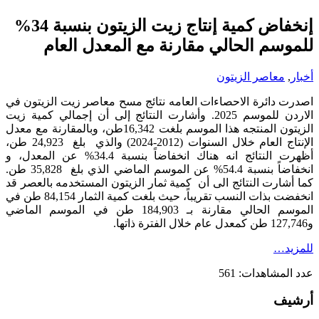
إنخفاض كمية إنتاج زيت الزيتون بنسبة 34%
للموسم الحالي مقارنة مع المعدل العام
أخبار
,
معاصر الزيتون
اصدرت دائرة الاحصاءات العامه نتائج مسح معاصر زيت الزيتون في
الاردن للموسم 2025. وأشارت النتائج إلى أن إجمالي كمية زيت
الزيتون المنتجه هذا الموسم بلغت 16,342طن، وبالمقارنة مع معدل
الإنتاج العام خلال السنوات (2012-2024) والذي بلغ 24,923 طن،
أظهرت النتائج انه هناك انخفاضاً بنسبة 34.4% عن المعدل، و
انخفاضاً بنسبة 54.4% عن الموسم الماضي الذي بلغ 35,828 طن.
كما أشارت النتائج الى أن كمية ثمار الزيتون المستخدمه بالعصر قد
انخفضت بذات النسب تقريباً، حيث بلغت كمية الثمار 84,154 طن في
الموسم الحالي مقارنة بـ 184,903 طن في الموسم الماضي
و127,746 طن كمعدل عام خلال الفترة ذاتها.
للمزيد…
عدد المشاهدات:
561
أرشيف