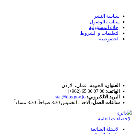
سياسة الاستخدام
سياسة النشر
سياسة الوصول
إخلاء المسؤولية
التعليمات و الشروط
الخصوصية
ختم التميز
اتصل بنا
العنوان:
الجبيهة، عمان، الاردن
الهاتف:
00 07 30 65 (962+)
البريد الالكتروني:
stat@dos.gov.jo
ساعات العمل:
الاحد - الخميس 8:30 صباحاً- 3:30 مساءاً
الاسئلة الشائعة