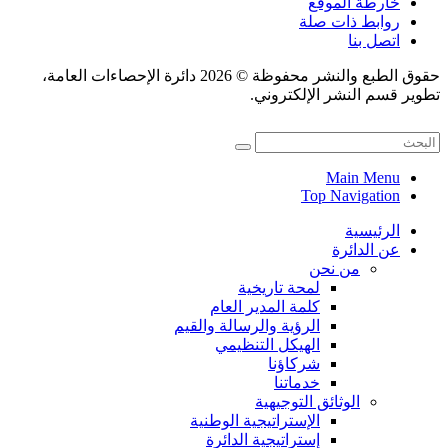
خارطة الموقع
روابط ذات صلة
اتصل بنا
حقوق الطبع والنشر محفوظة © 2026 دائرة الإحصاءات العامة،
تطوير قسم النشر الإلكتروني.
Main Menu
Top Navigation
الرئيسية
عن الدائرة
من نحن
لمحة تاريخية
كلمة المدير العام
الرؤية والرسالة والقيم
الهيكل التنظيمي
شركاؤنا
خدماتنا
الوثائق التوجيهية
الإستراتيجية الوطنية
إستراتيجية الدائرة