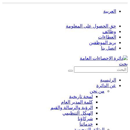
العربية
حق الحصول على المعلومة
وظائف
العطاءات
بريد الموظفين
اتصل بنا
بحث
الرئيسية
عن الدائرة
من نحن
لمحة تاريخية
كلمة المدير العام
الرؤية والرسالة والقيم
الهيكل التنظيمي
شركاؤنا
خدماتنا
الوثائق التوجيهية