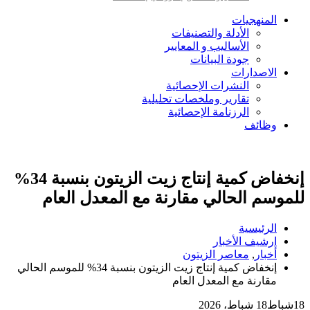
المنهجيات
الأدلة والتصنيفات
الأساليب و المعايير
جودة البيانات
الاصدارات
النشرات الإحصائية
تقارير وملخصات تحليلية
الرزنامة الإحصائية
وظائف
إنخفاض كمية إنتاج زيت الزيتون بنسبة 34%
للموسم الحالي مقارنة مع المعدل العام
الرئيسية
ارشيف الأخبار
أخبار
,
معاصر الزيتون
إنخفاض كمية إنتاج زيت الزيتون بنسبة 34% للموسم الحالي
مقارنة مع المعدل العام
18
شباط
18 شباط، 2026