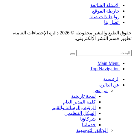
الاسئلة الشائعة
خارطة الموقع
روابط ذات صلة
اتصل بنا
حقوق الطبع والنشر محفوظة © 2026 دائرة الإحصاءات العامة،
تطوير قسم النشر الإلكتروني.
Main Menu
Top Navigation
الرئيسية
عن الدائرة
من نحن
لمحة تاريخية
كلمة المدير العام
الرؤية والرسالة والقيم
الهيكل التنظيمي
شركاؤنا
خدماتنا
الوثائق التوجيهية