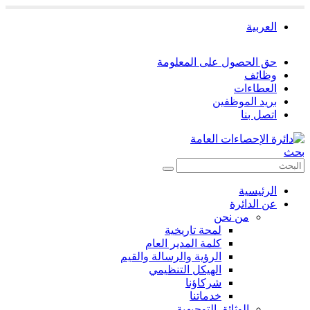
العربية
حق الحصول على المعلومة
وظائف
العطاءات
بريد الموظفين
اتصل بنا
بحث
الرئيسية
عن الدائرة
من نحن
لمحة تاريخية
كلمة المدير العام
الرؤية والرسالة والقيم
الهيكل التنظيمي
شركاؤنا
خدماتنا
الوثائق التوجيهية