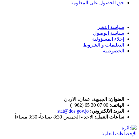
حق الحصول على المعلومة
سياسة الاستخدام
سياسة النشر
سياسة الوصول
إخلاء المسؤولية
التعليمات و الشروط
الخصوصية
ختم التميز
اتصل بنا
العنوان:
الجبيهة، عمان، الاردن
الهاتف:
00 07 30 65 (962+)
البريد الالكتروني:
stat@dos.gov.jo
ساعات العمل:
الاحد - الخميس 8:30 صباحاً- 3:30 مساءاً