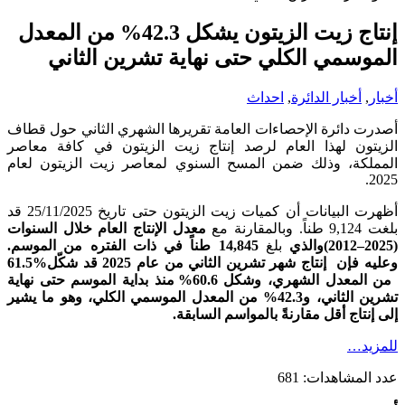
إنتاج زيت الزيتون يشكل 42.3% من المعدل
الموسمي الكلي حتى نهاية تشرين الثاني
أخبار
,
أخبار الدائرة
,
احداث
أصدرت دائرة الإحصاءات العامة تقريرها الشهري الثاني حول قطاف
الزيتون لهذا العام لرصد إنتاج زيت الزيتون في كافة معاصر
المملكة، وذلك ضمن المسح السنوي لمعاصر زيت الزيتون لعام
2025.
أظهرت البيانات أن كميات زيت الزيتون حتى تاريخ 25/11/2025 قد
بلغت 9,124 طناً. وبالمقارنة مع
معدل الإنتاج العام خلال السنوات
(2025–2012)
والذي
بلغ
14,845
طناً في ذات الفتره من الموسم.
وعليه فإن إنتاج شهر تشرين الثاني من عام 2025 قد شكّل
%61.5
من المعدل الشهري، وشكل 60.6% منذ بداية الموسم حتى نهاية
تشرين الثاني، و42.3% من المعدل الموسمي الكلي، وهو ما يشير
إلى إنتاج أقل مقارنةً بالمواسم السابقة
.
للمزيد…
عدد المشاهدات:
681