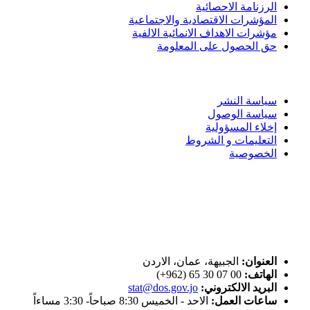
الرزنامة الاحصائية
المؤشرات الاقتصادية والاجتماعية
مؤشرات الاهداف الانمائية الالفية
حق الحصول على المعلومة
سياسة الاستخدام
سياسة النشر
سياسة الوصول
إخلاء المسؤولية
التعليمات و الشروط
الخصوصية
ختم التميز
اتصل بنا
العنوان:
الجبيهة، عمان، الاردن
الهاتف:
00 07 30 65 (962+)
البريد الالكتروني:
stat@dos.gov.jo
ساعات العمل:
الاحد - الخميس 8:30 صباحاً- 3:30 مساءاً