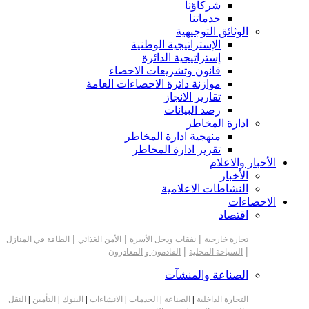
شركاؤنا
خدماتنا
الوثائق التوجيهية
الإستراتيجية الوطنية
إستراتيجية الدائرة
قانون وتشريعات الاحصاء
موازنة دائرة الاحصاءات العامة
تقارير الانجاز
رصد البيانات
ادارة المخاطر
منهجية ادارة المخاطر
تقرير ادارة المخاطر
الأخبار والاعلام
الأخبار
النشاطات الاعلامية
الاحصاءات
اقتصاد
|
|
|
تجارة خارجية
نفقات ودخل الأسرة
الأمن الغذائي
الطاقة في المنازل
|
|
السياحة المحلية
القادمون و المغادرون
الصناعة والمنشآت
التجارة الداخلية
|
الصناعة
|
الخدمات
|
الانشاءات
|
البنوك
|
التأمين
|
النقل