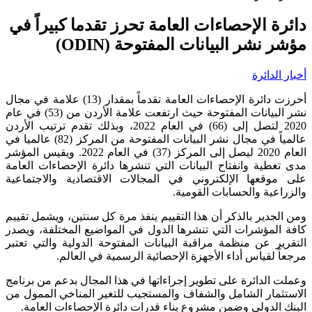
دائرة الإحصاءات العامة تحرز تقدما كبيراً في
مؤشر نشر البيانات المفتوحة (ODIN)
أخبار الدائرة
أحرزت دائرة الإحصاءات العامة تقدماً بمقدار (13) علامة في مجال
نشر البيانات المفتوحة حيث ارتفعت علامة الأردن من (53) في عام
2020 لتصل إلى (66) في العام 2022، وبذلك تقدم ترتيب الأردن
عالمياً في مجال نشر البيانات المفتوحة من المركز (82) عالميا في
العام 2020 ليصل إلى المركز (37) في العام 2022. ويقيس المؤشر
مدى تغطية وانفتاح البيانات التي تنشرها دائرة الإحصاءات العامة
على موقعها الإلكتروني في المجالات الاقتصادية والاجتماعية
والزراعية والحسابات القومية.
ومن الجدير بالذكر أن هذا التقييم ينفذ مرة كل سنتين، ويشمل تقييم
كافة المؤشرات التي تنشرها الدول في المواضيع المختلفة، ويصدر
التقرير عن منظمة مراقبة البيانات المفتوحة الدولية والتي تعتبر
مرجعاً لقياس أداء الأجهزة الإحصائية الرسمية في العالم.
وعملت الدائرة على تطوير إجراءاتها في هذا المجال بدعم من برنامج
الاستثمار الشامل والشفاف والمستجيب للتغير المناخي الممول من
البنك الدولي وضمن مشروع بناء قدرات دائرة الإحصاءات العامة.