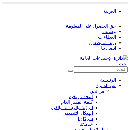
العربية
حق الحصول على المعلومة
وظائف
العطاءات
بريد الموظفين
اتصل بنا
بحث
الرئيسية
عن الدائرة
من نحن
لمحة تاريخية
كلمة المدير العام
الرؤية والرسالة والقيم
الهيكل التنظيمي
شركاؤنا
خدماتنا
الوثائق التوجيهية