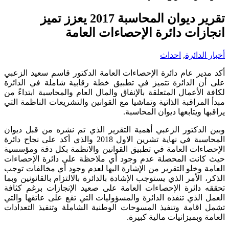
تقرير ديوان المحاسبة 2017 يعزز تميز
انجازات دائرة الإحصاءات العامة
أخبار الدائرة
,
احداث
أكد مدير عام دائرة الإحصاءات العامة الدكتور قاسم سعيد الزعبي
على أن الدائرة تتميز في تطبيق خطة رقابية شاملة في الدائرة
لكافة الأعمال المتعلقة بالإنفاق والمال العام والمحاسبة ابتداءً من
مبدأ المراقبة الذاتية وتماشيا مع القوانين والتشريعات الناظمة التي
يراقبها ويتابعها ديوان المحاسبة.
وبين الدكتور الزعبي أهمية التقرير الذي تم نشره من قبل ديوان
المحاسبة في نهاية تشرين الاول 2018 والذي أكد على نجاح دائرة
الإحصاءات العامة في تطبيق القوانين والانظمة بكل دقة ومؤسسية
حيث كانت المحصلة عدم وجود أي ملاحظة على دائرة الإحصاءات
العامة وخلو التقرير من الإشارة اليها لعدم وجود أي مخالفات توجب
الذكر، الأمر الذي يستوجب الإشادة بالدائرة بالالتزام بالقانونين وبما
تحققه دائرة الإحصاءات العامة على صعيد الإنجازات برغم كثافة
العمل الذي تنفذه الدائرة والمسؤوليات التي تقع على عاتقها والتي
تشمل اقامة وتنفيذ المسوحات الوطنية الشاملة وتنفيذ التعدادات
العامة وبميزانيات مالية كبيرة.