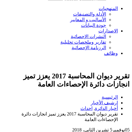
المنهجيات
الأدلة والتصنيفات
الأساليب و المعايير
جودة البيانات
الاصدارات
النشرات الإحصائية
تقارير وملخصات تحليلية
الرزنامة الإحصائية
وظائف
تقرير ديوان المحاسبة 2017 يعزز تميز
انجازات دائرة الإحصاءات العامة
الرئيسية
ارشيف الأخبار
أخبار الدائرة
,
احداث
تقرير ديوان المحاسبة 2017 يعزز تميز انجازات دائرة
الإحصاءات العامة
05
نوفمبر
5 تشرين الثاني، 2018