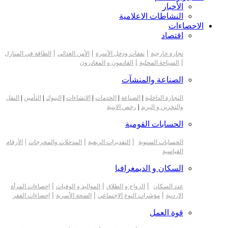
الأخبار
النشاطات الاعلامية
الاحصاءات
اقتصاد
|
|
|
تجارة خارجية
نفقات ودخل الأسرة
الأمن الغذائي
الطاقة في المنازل
|
|
السياحة المحلية
القادمون و المغادرون
الصناعة والمنشآت
التجارة الداخلية
|
الصناعة
|
الخدمات
|
الانشاءات
|
البنوك
|
التأمين
|
النقل
والتخزين و البريد
|
رخص الابنية
الحسابات القومية
|
|
|
الحسابات السنوية
التقديرات الربعية
المدخلات والمخرجات
الأرقام
القياسية
السكان و الديمغرافيا
|
|
|
عدد السكان
الزواج و الطلاق
المواليد و الوفيات
إحصاءات المرأة
|
|
|
الاردنية
مؤشرات النوع الإجتماعي
الصحة الأسرية
إحصاءات الفقر
قوة العمل