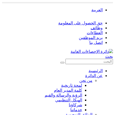
العربية
حق الحصول على المعلومة
وظائف
العطاءات
بريد الموظفين
اتصل بنا
بحث
الرئيسية
عن الدائرة
من نحن
لمحة تاريخية
كلمة المدير العام
الرؤية والرسالة والقيم
الهيكل التنظيمي
شركاؤنا
خدماتنا
الوثائق التوجيهية