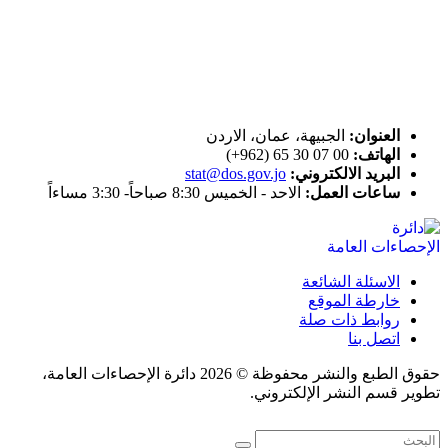
ختم التميز
اتصل بنا
العنوان:
الجبيهة، عمان، الاردن
الهاتف:
00 07 30 65 (962+)
البريد الالكتروني:
stat@dos.gov.jo
ساعات العمل:
الاحد - الخميس 8:30 صباحاً- 3:30 مساءاً
الاسئلة الشائعة
خارطة الموقع
روابط ذات صلة
اتصل بنا
حقوق الطبع والنشر محفوظة © 2026 دائرة الإحصاءات العامة،
تطوير قسم النشر الإلكتروني.