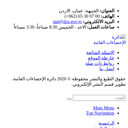
العنوان:
الجبيهة، عمان، الاردن
الهاتف:
00 07 30 65 (962+)
البريد الالكتروني:
stat@dos.gov.jo
ساعات العمل:
الاحد - الخميس 8:30 صباحاً- 3:30 مساءاً
الاسئلة الشائعة
خارطة الموقع
روابط ذات صلة
اتصل بنا
حقوق الطبع والنشر محفوظة © 2026 دائرة الإحصاءات العامة،
تطوير قسم النشر الإلكتروني.
Main Menu
Top Navigation
الرئيسية