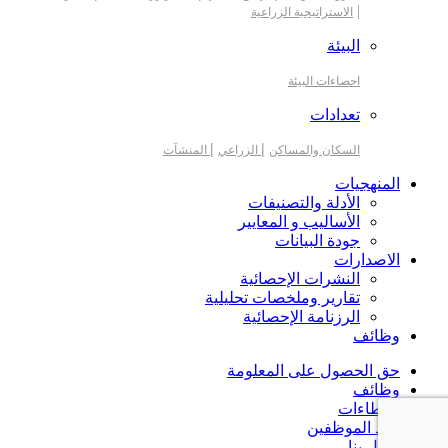
|
الاستراتيجية الزراعية
البيئة
احصاءات البيئة
تعدادات
|
|
السكان والمساكن
الزراعي
المنشآت
المنهجيات
الأدلة والتصنيفات
الأساليب و المعايير
جودة البيانات
الاصدارات
النشرات الإحصائية
تقارير وملخصات تحليلية
الرزنامة الإحصائية
وظائف
حق الحصول على المعلومة
وظائف
العطاءات
بريد الموظفين
اتصل بنا