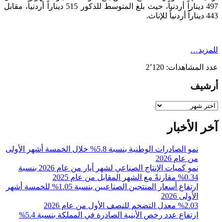
497 ديناراً أردنياً، حيث بلغ المتوسط للذكور 515 ديناراً أردنياً، مقابل
443 ديناراً أردنياً للإناث.
للمزيد…
عدد المشاهدات:
2٬120
أرشيف
أرشيف
آخر الأخبار
نمو الصادرات الوطنية بنسبة 5.8% خلال الخمسة أشهر الأولى
من عام 2026
نمو كميات الإنتاج الصناعي لشهر أيار من عام 2026 بنسبة
0.34% مقارنةً مع الشهر المقابل من عام 2025
ارتفاع أسعار المنتجين الصناعيين بنسبة 1.05% للخمسة أشهر
الأولى 2026
%2.03 معدل التضخم للنصف الأول من عام 2026
ارتفاع عدد رخص الأبنية الصادرة في المملكة بنسبة 5.4%