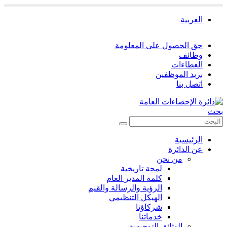
العربية
حق الحصول على المعلومة
وظائف
العطاءات
بريد الموظفين
اتصل بنا
بحث
الرئيسية
عن الدائرة
من نحن
لمحة تاريخية
كلمة المدير العام
الرؤية والرسالة والقيم
الهيكل التنظيمي
شركاؤنا
خدماتنا
الوثائق التوجيهية