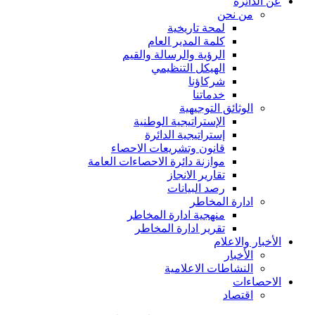
عن الدائرة
من نحن
لمحة تاريخية
كلمة المدير العام
الرؤية والرسالة والقيم
الهيكل التنظيمي
شركاؤنا
خدماتنا
الوثائق التوجيهية
الإستراتيجية الوطنية
إستراتيجية الدائرة
قانون وتشريعات الاحصاء
موازنة دائرة الاحصاءات العامة
تقارير الانجاز
رصد البيانات
ادارة المخاطر
منهجية ادارة المخاطر
تقرير ادارة المخاطر
الأخبار والاعلام
الأخبار
النشاطات الاعلامية
الاحصاءات
اقتصاد