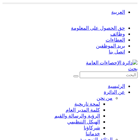
العربية
حق الحصول على المعلومة
وظائف
العطاءات
بريد الموظفين
اتصل بنا
بحث
الرئيسية
عن الدائرة
من نحن
لمحة تاريخية
كلمة المدير العام
الرؤية والرسالة والقيم
الهيكل التنظيمي
شركاؤنا
خدماتنا
الوثائق التوجيهية