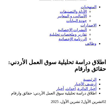
المنهجيات
الأدلة والتصنيفات
الأساليب و المعايير
جودة البيانات
الاصدارات
النشرات الإحصائية
تقارير وملخصات تحليلية
الرزنامة الإحصائية
وظائف
اطلاق دراسة تحليلية سوق العمل الأردني:
حقائق وارقام
الرئيسية
ارشيف الأخبار
أخبار الدائرة
,
احداث
,
أخبار
اطلاق دراسة تحليلية سوق العمل الأردني: حقائق وارقام
02
تشرين الأول
2 تشرين الأول، 2025