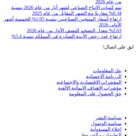
من عام 2026
نمو كميات الإنتاج الصناعي لشهر أيار من عام 2026 بنسبة
0.34% مقارنةً مع الشهر المقابل من عام 2025
ارتفاع أسعار المنتجين الصناعيين بنسبة 1.05% للخمسة أشهر
الأولى 2026
%2.03 معدل التضخم للنصف الأول من عام 2026
ارتفاع عدد رخص الأبنية الصادرة في المملكة بنسبة 5.4%
ابق على اتصال!
الادوات و الخدمات
بنك المعلومات
الرزنامة الاحصائية
المؤشرات الاقتصادية والاجتماعية
مؤشرات الاهداف الانمائية الالفية
حق الحصول على المعلومة
سياسة الاستخدام
سياسة النشر
سياسة الوصول
إخلاء المسؤولية
التعليمات و الشروط