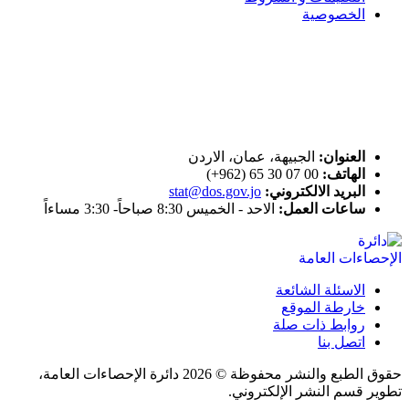
الخصوصية
ختم التميز
اتصل بنا
العنوان:
الجبيهة، عمان، الاردن
الهاتف:
00 07 30 65 (962+)
البريد الالكتروني:
stat@dos.gov.jo
ساعات العمل:
الاحد - الخميس 8:30 صباحاً- 3:30 مساءاً
الاسئلة الشائعة
خارطة الموقع
روابط ذات صلة
اتصل بنا
حقوق الطبع والنشر محفوظة © 2026 دائرة الإحصاءات العامة،
تطوير قسم النشر الإلكتروني.