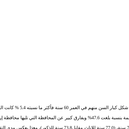
سجلت محافظة الطفيلة ادنى نسبة 0.8%.
وبلغ العمر المتوقع عند الميلاد في المملكة على المستوى الوطني 75.3