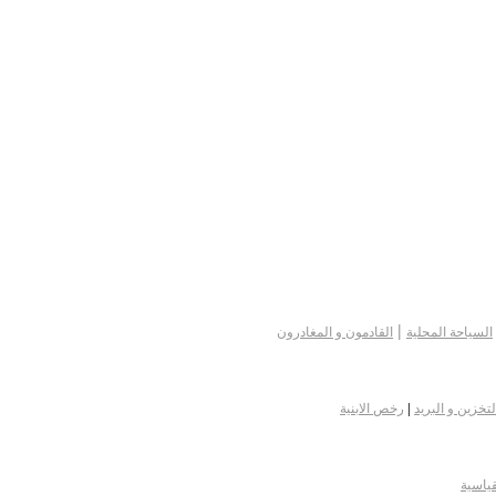
|
السياحة المحلية
القادمون و المغادرون
لتخزين و البريد
|
رخص الابنية
قياسية