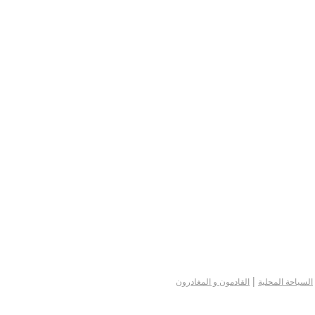
|
السياحة المحلية
القادمون و المغادرون