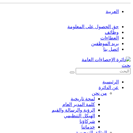
العربية
حق الحصول على المعلومة
وظائف
العطاءات
بريد الموظفين
اتصل بنا
بحث
الرئيسية
عن الدائرة
من نحن
لمحة تاريخية
كلمة المدير العام
الرؤية والرسالة والقيم
الهيكل التنظيمي
شركاؤنا
خدماتنا
الوثائق التوجيهية