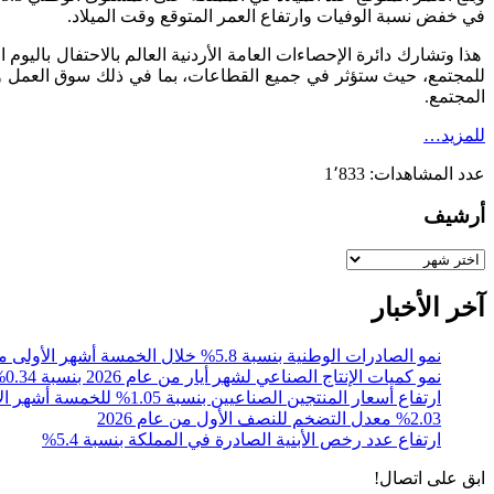
في خفض نسبة الوفيات وارتفاع العمر المتوقع وقت الميلاد.
هذا وتشارك دائرة الإحصاءات العامة الأردنية العالم بالاحتفال باليو
للمجتمع، حيث ستؤثر في جميع القطاعات، بما في ذلك سوق العمل والأ
المجتمع.
للمزيد…
عدد المشاهدات:
1٬833
أرشيف
أرشيف
آخر الأخبار
نمو الصادرات الوطنية بنسبة 5.8% خلال الخمسة أشهر الأولى من عام 2026
نمو كميات الإنتاج الصناعي لشهر أيار من عام 2026 بنسبة 0.34% مقارنةً مع الشهر المقابل من عام 2025
ارتفاع أسعار المنتجين الصناعيين بنسبة 1.05% للخمسة أشهر الأولى 2026
%2.03 معدل التضخم للنصف الأول من عام 2026
ارتفاع عدد رخص الأبنية الصادرة في المملكة بنسبة 5.4%
ابق على اتصال!