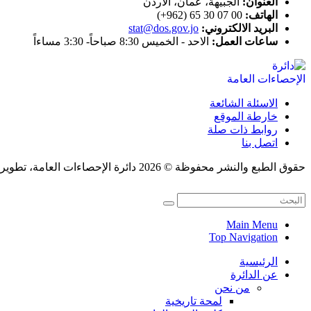
العنوان:
الجبيهة، عمان، الاردن
الهاتف:
00 07 30 65 (962+)
البريد الالكتروني:
stat@dos.gov.jo
ساعات العمل:
الاحد - الخميس 8:30 صباحاً- 3:30 مساءاً
الاسئلة الشائعة
خارطة الموقع
روابط ذات صلة
اتصل بنا
حقوق الطبع والنشر محفوظة © 2026 دائرة الإحصاءات العامة، تطوير قسم النشر الإلكتروني.
Main Menu
Top Navigation
الرئيسية
عن الدائرة
من نحن
لمحة تاريخية