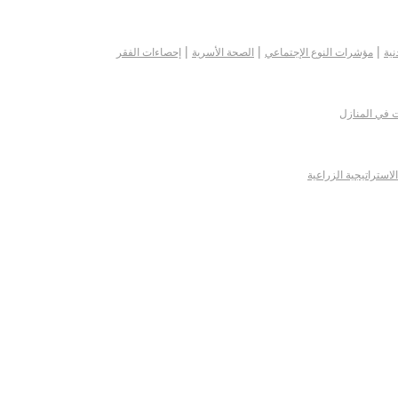
|
|
|
نية
مؤشرات النوع الإجتماعي
الصحة الأسرية
إحصاءات الفقر
ت في المنازل
الاستراتيجية الزراعية