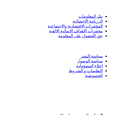
الادوات و الخدمات
بنك المعلومات
الرزنامة الاحصائية
المؤشرات الاقتصادية والاجتماعية
مؤشرات الاهداف الانمائية الالفية
حق الحصول على المعلومة
سياسة الاستخدام
سياسة النشر
سياسة الوصول
إخلاء المسؤولية
التعليمات و الشروط
الخصوصية
ختم التميز
اتصل بنا