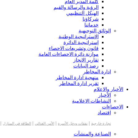
كلمة المدير العام
الرؤية والرسالة والقيم
الهيكل التنظيمي
شركاؤنا
خدماتنا
الوثائق التوجيهية
الإستراتيجية الوطنية
إستراتيجية الدائرة
قانون وتشريعات الاحصاء
موازنة دائرة الاحصاءات العامة
تقارير الانجاز
رصد البيانات
ادارة المخاطر
منهجية ادارة المخاطر
تقرير ادارة المخاطر
الأخبار والاعلام
الأخبار
النشاطات الاعلامية
الاحصاءات
اقتصاد
|
|
|
|
تجارة خارجية
نفقات ودخل الأسرة
الأمن الغذائي
الطاقة في المنازل
الصناعة والمنشآت