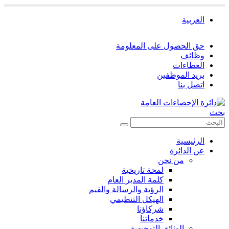
العربية
حق الحصول على المعلومة
وظائف
العطاءات
بريد الموظفين
اتصل بنا
بحث
الرئيسية
عن الدائرة
من نحن
لمحة تاريخية
كلمة المدير العام
الرؤية والرسالة والقيم
الهيكل التنظيمي
شركاؤنا
خدماتنا
الوثائق التوجيهية