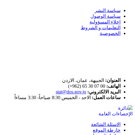
سياسة النشر
سياسة الوصول
إخلاء المسؤولية
التعليمات و الشروط
الخصوصية
ختم التميز
اتصل بنا
العنوان:
الجبيهة، عمان، الاردن
الهاتف:
00 07 30 65 (962+)
البريد الالكتروني:
stat@dos.gov.jo
ساعات العمل:
الاحد - الخميس 8:30 صباحاً- 3:30 مساءاً
الاسئلة الشائعة
خارطة الموقع