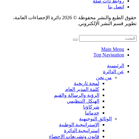
روابط ذات صلة
اتصل بنا
حقوق الطبع والنشر محفوظة © 2026 دائرة الإحصاءات العامة،
تطوير قسم النشر الإلكتروني.
Main Menu
Top Navigation
الرئيسية
عن الدائرة
من نحن
لمحة تاريخية
كلمة المدير العام
الرؤية والرسالة والقيم
الهيكل التنظيمي
شركاؤنا
خدماتنا
الوثائق التوجيهية
الإستراتيجية الوطنية
إستراتيجية الدائرة
قانون وتشريعات الاحصاء