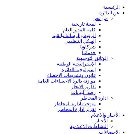
الرئيسية
عن الدائرة
من نحن
لمحة تاريخية
كلمة المدير العام
الرؤية والرسالة والقيم
الهيكل التنظيمي
شركاؤنا
خدماتنا
الوثائق التوجيهية
الإستراتيجية الوطنية
إستراتيجية الدائرة
قانون وتشريعات الاحصاء
موازنة دائرة الاحصاءات العامة
تقارير الانجاز
رصد البيانات
ادارة المخاطر
منهجية ادارة المخاطر
تقرير ادارة المخاطر
الأخبار والاعلام
الأخبار
النشاطات الاعلامية
الاحصاءات