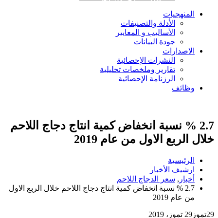
المنهجيات
الأدلة والتصنيفات
الأساليب و المعايير
جودة البيانات
الاصدارات
النشرات الإحصائية
تقارير وملخصات تحليلية
الرزنامة الإحصائية
وظائف
2.7 % نسبة انخفاض كمية انتاج دجاج اللاحم
خلال الربع الاول من عام 2019
الرئيسية
ارشيف الأخبار
أخبار
,
سعر الدجاج اللاحم
2.7 % نسبة انخفاض كمية انتاج دجاج اللاحم خلال الربع الاول
من عام 2019
29
تموز
29 تموز، 2019