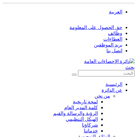
العربية
حق الحصول على المعلومة
وظائف
العطاءات
بريد الموظفين
اتصل بنا
بحث
الرئيسية
عن الدائرة
من نحن
لمحة تاريخية
كلمة المدير العام
الرؤية والرسالة والقيم
الهيكل التنظيمي
شركاؤنا
خدماتنا
الوثائق التوجيهية