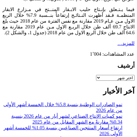
فيما يـتـعلق بإنـتاج حليب الابـقار المنــتج في مـزارع الابقار
المنظمـة فـقد أظهرت النـتائـج إرتفاعاً بنــسبة 7.9% خلال الربع
الاول مـن عـام 2019 مقارنة مع نفس الفترة من عام 2018 حيث بلغ
الانتاج 69.7 ألف طن خلال الربـع الاول مـن عام 2019 مقارنة مع
64.6 ألف طن خلال الربع الاول من عام 2018 (جدول 1، والشكل 2).
للمزيد…
عدد المشاهدات:
1٬004
أرشيف
أرشيف
آخر الأخبار
نمو الصادرات الوطنية بنسبة 5.8% خلال الخمسة أشهر الأولى
من عام 2026
نمو كميات الإنتاج الصناعي لشهر أيار من عام 2026 بنسبة
0.34% مقارنةً مع الشهر المقابل من عام 2025
ارتفاع أسعار المنتجين الصناعيين بنسبة 1.05% للخمسة أشهر
الأولى 2026