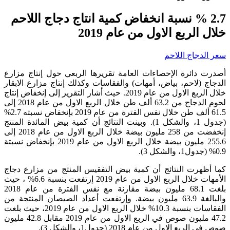
2.7 % نسبة انخفاض كمية انتاج دجاج اللاحم
خلال الربع الاول من عام 2019
سعر الدجاج اللاحم
أصدرت دائرة الإحصاءات العامة تقريرها الربعي حول إنتاج مزارع
الدجاج (لاحم، بياض، أمهات) والفقاسات وكذلك إنتاج مزارع الابقار
خلال الربع الاول من عام 2019. حيث أشار التقرير إلى إنخفاض إنتاج
لحوم الدجاج من 63.2 ألف طن خلال الربع الاول من عام 2018 إلى
61.5 ألف طن خلال نفس الفترة من عام 2019 بإنخفاض نسبته 2.7%
(جدول 1، والشكل 1). وبينت النتائج أن كمية بيض المائدة المنتج
إنخفضت من 258 مليون بيضة خلال الربع الاول من عام 2018 إلى
255.6 مليون بيضة خلال الربع الاول من عام 2019 بإنخفاض نسبتة
0.9% (جدول1، والشكل 3).
كما أظهرت النتائج أن كمية بيض التفقيس المنتج من مزارع دجاج
الأمهات خلال الربع الاول من عام 2019 إرتفعت بنسبة 6.6% ، حيث
بلغت 68.1 مليون بيضة مقارنة مع نفس الفترة من عام 2018
والبالغة 63.9 مليون بيضة. وإرتفعت أعداد الصيصان المنتجة من
الفقاسات بنسبة 10.3% خلال الربع الاول من عام 2019، حيث بلغت
47.2 مليون صوص في الربع الاول من عام 2019 مقابل 42.8 مليون
صوص في الربع الاول من عام 2018 (جدول1، والشكل 3).