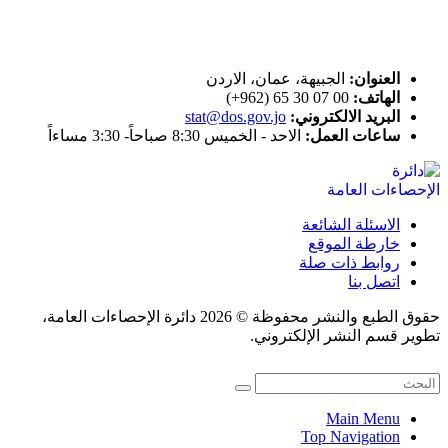
اتصل بنا
العنوان:
الجبيهة، عمان، الاردن
الهاتف:
00 07 30 65 (962+)
البريد الالكتروني:
stat@dos.gov.jo
ساعات العمل:
الاحد - الخميس 8:30 صباحاً- 3:30 مساءاً
الاسئلة الشائعة
خارطة الموقع
روابط ذات صلة
اتصل بنا
حقوق الطبع والنشر محفوظة © 2026 دائرة الإحصاءات العامة،
تطوير قسم النشر الإلكتروني.
Main Menu
Top Navigation