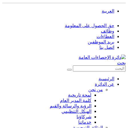
العربية
حق الحصول على المعلومة
وظائف
العطاءات
بريد الموظفين
اتصل بنا
بحث
الرئيسية
عن الدائرة
من نحن
لمحة تاريخية
كلمة المدير العام
الرؤية والرسالة والقيم
الهيكل التنظيمي
شركاؤنا
خدماتنا
الوثائق التوجيهية