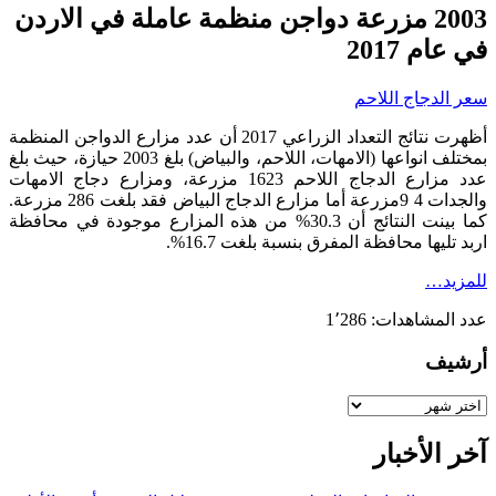
2003 مزرعة دواجن منظمة عاملة في الاردن
في عام 2017
سعر الدجاج اللاحم
أظهرت نتائج التعداد الزراعي 2017 أن عدد مزارع الدواجن المنظمة
بمختلف انواعها (الامهات، اللاحم، والبياض) بلغ 2003 حيازة، حيث بلغ
عدد مزارع الدجاج اللاحم 1623 مزرعة، ومزارع دجاج الامهات
والجدات 4 9مزرعة أما مزارع الدجاج البياض فقد بلغت 286 مزرعة.
كما بينت النتائج أن 30.3% من هذه المزارع موجودة في محافظة
اربد تليها محافظة المفرق بنسبة بلغت 16.7%.
للمزيد…
عدد المشاهدات:
1٬286
أرشيف
أرشيف
آخر الأخبار