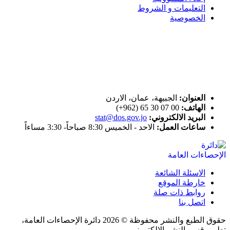
التعليمات و الشروط
الخصوصية
ختم التميز
اتصل بنا
العنوان:
الجبيهة، عمان، الاردن
الهاتف:
00 07 30 65 (962+)
البريد الالكتروني:
stat@dos.gov.jo
ساعات العمل:
الاحد - الخميس 8:30 صباحاً- 3:30 مساءاً
الاسئلة الشائعة
خارطة الموقع
روابط ذات صلة
اتصل بنا
حقوق الطبع والنشر محفوظة © 2026 دائرة الإحصاءات العامة،
تطوير قسم النشر الإلكتروني.