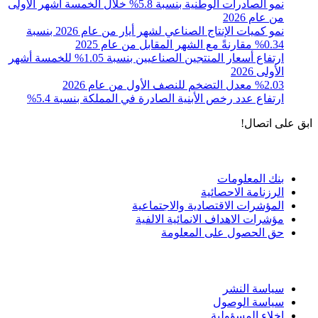
نمو الصادرات الوطنية بنسبة 5.8% خلال الخمسة أشهر الأولى
من عام 2026
نمو كميات الإنتاج الصناعي لشهر أيار من عام 2026 بنسبة
0.34% مقارنةً مع الشهر المقابل من عام 2025
ارتفاع أسعار المنتجين الصناعيين بنسبة 1.05% للخمسة أشهر
الأولى 2026
%2.03 معدل التضخم للنصف الأول من عام 2026
ارتفاع عدد رخص الأبنية الصادرة في المملكة بنسبة 5.4%
ابق على اتصال!
الادوات و الخدمات
بنك المعلومات
الرزنامة الاحصائية
المؤشرات الاقتصادية والاجتماعية
مؤشرات الاهداف الانمائية الالفية
حق الحصول على المعلومة
سياسة الاستخدام
سياسة النشر
سياسة الوصول
إخلاء المسؤولية