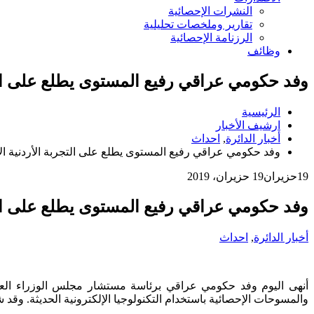
النشرات الإحصائية
تقارير وملخصات تحليلية
الرزنامة الإحصائية
وظائف
وفد حكومي عراقي رفيع المستوى يطلع على التج
الرئيسية
ارشيف الأخبار
أخبار الدائرة
,
احداث
وفد حكومي عراقي رفيع المستوى يطلع على التجربة الأردنية ال
19
حزيران
19 حزيران، 2019
وفد حكومي عراقي رفيع المستوى يطلع على التج
أخبار الدائرة
,
احداث
أنهى اليوم وفد حكومي عراقي برئاسة مستشار مجلس الوزراء العراقي 
والمسوحات الإحصائية باستخدام التكنولوجيا الإلكترونية الحديثة. وقد