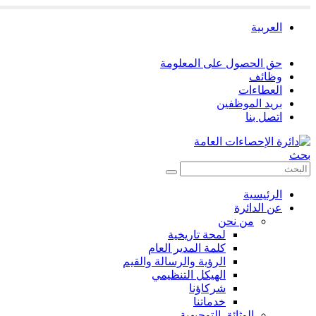
العربية
حق الحصول على المعلومة
وظائف
العطاءات
بريد الموظفين
اتصل بنا
بحث
الرئيسية
عن الدائرة
من نحن
لمحة تاريخية
كلمة المدير العام
الرؤية والرسالة والقيم
الهيكل التنظيمي
شركاؤنا
خدماتنا
الوثائق التوجيهية