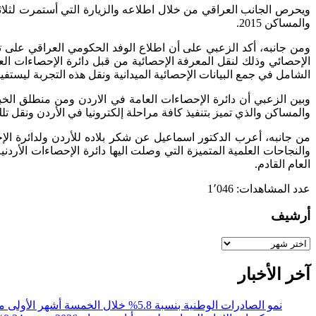
ويحرص الجانب العراقي من خلال اطلاعه والزيارة التي أستمرت لثلاثة ا
والمساكن 2015.
ومن جانبه، أكد الزعبي على أن اطلاع الوفد الحكومي العراقي على ت
الإحصائي وذلك لنقل المعرفة الإحصائية من قبل دائرة الإحصاءات العا
الشامل في جمع البيانات الإحصائية الميدانية ونقل هذه التجربة ليست
وبين الزعبي أن دائرة الإحصاءات العامة في الاردن ومن منطلق الخبرا
والمساكن والذي تميز بتنفيذ كافة مراحلة إلكترونيا في الأردن ونقل تل
من جانبه، أعرب الدكتور اسماعيل عن شكر بلاده للأردن ولدائرة الإحص
والنجاحات العلمية المتميزة التي وصلت اليها دائرة الإحصاءات الأرد
العام القادم.
عدد المشاهدات:
1٬046
أرشيف
أرشيف
آخر الأخبار
نمو الصادرات الوطنية بنسبة 5.8% خلال الخمسة أشهر الأولى من عام 2026