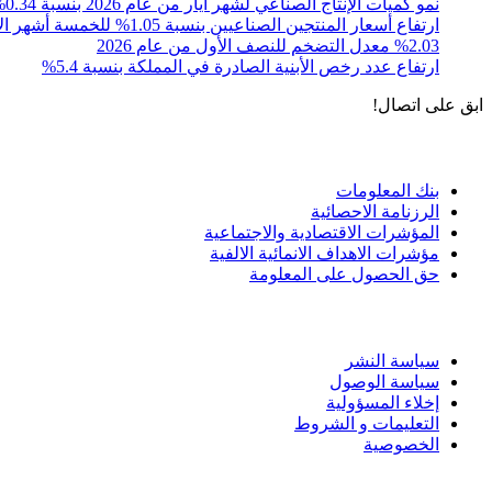
نمو كميات الإنتاج الصناعي لشهر أيار من عام 2026 بنسبة 0.34% مقارنةً مع الشهر المقابل من عام 2025
ارتفاع أسعار المنتجين الصناعيين بنسبة 1.05% للخمسة أشهر الأولى 2026
%2.03 معدل التضخم للنصف الأول من عام 2026
ارتفاع عدد رخص الأبنية الصادرة في المملكة بنسبة 5.4%
ابق على اتصال!
الادوات و الخدمات
بنك المعلومات
الرزنامة الاحصائية
المؤشرات الاقتصادية والاجتماعية
مؤشرات الاهداف الانمائية الالفية
حق الحصول على المعلومة
سياسة الاستخدام
سياسة النشر
سياسة الوصول
إخلاء المسؤولية
التعليمات و الشروط
الخصوصية
ختم التميز