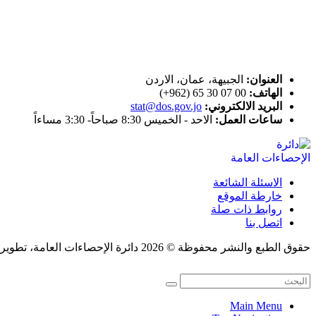
اتصل بنا
العنوان:
الجبيهة، عمان، الاردن
الهاتف:
00 07 30 65 (962+)
البريد الالكتروني:
stat@dos.gov.jo
ساعات العمل:
الاحد - الخميس 8:30 صباحاً- 3:30 مساءاً
الاسئلة الشائعة
خارطة الموقع
روابط ذات صلة
اتصل بنا
حقوق الطبع والنشر محفوظة © 2026 دائرة الإحصاءات العامة، تطوير قسم النشر الإلكتروني.
Main Menu