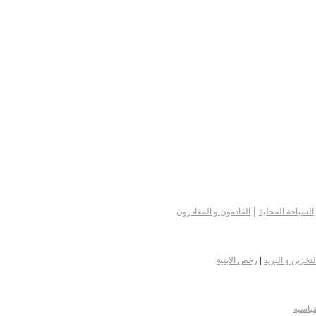
|
السياحة المحلية
القادمون و المغادرون
لتخزين و البريد
|
رخص الابنية
قياسية