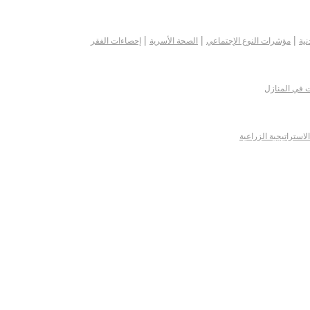
|
|
|
نية
مؤشرات النوع الإجتماعي
الصحة الأسرية
إحصاءات الفقر
ت في المنازل
الاستراتيجية الزراعية