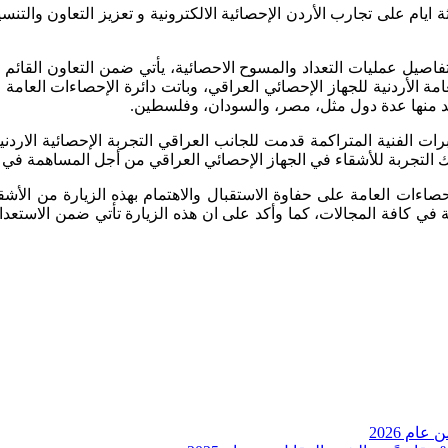
يام على تجارب الأردن الإحصائية الالكترونية و تعزيز التعاون والتنسيق
فاصيل عمليات التعداد والمسوح الاحصائية، يأتي ضمن التعاون القائم 
مة الأردنية للجهاز الإحصائي العراقي، وباتت دائرة الإحصاءات العامة
فيد منها عدة دول مثل، مصر، والسودان، وفلسطين.
ت الفنية المتراكمة قدمت للجانب العراقي التجربة الإحصائية الاردنية 
ك التجربة للأشقاء في الجهاز الإحصائي العراقي من أجل المساهمة في تنف
اءات العامة على حفاوة الاستقبال والاهتمام بهذه الزيارة من الأشقاء 
نية في كافة المجالات، كما وأكد على ان هذه الزيارة تأتي ضمن الاست