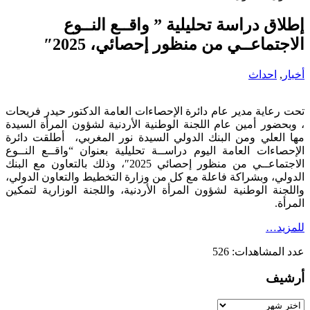
إطلاق دراسة تحليلية ” واقــع النــوع
الاجتماعــي من منظور إحصائي، 2025″
أخبار
,
احداث
تحت رعاية مدير عام دائرة الإحصاءات العامة الدكتور حيدر فريحات
، وبحضور أمين عام اللجنة الوطنية الأردنية لشؤون المرأة السيدة
مها العلي ومن البنك الدولي السيدة نور المغربي، أطلقت دائرة
الإحصاءات العامة اليوم دراســة تحليلية بعنوان “واقــع النــوع
الاجتماعــي من منظور إحصائي 2025″، وذلك بالتعاون مع البنك
الدولي، وبشراكة فاعلة مع كل من وزارة التخطيط والتعاون الدولي،
واللجنة الوطنية لشؤون المرأة الأردنية، واللجنة الوزارية لتمكين
المرأة.
للمزيد…
عدد المشاهدات:
526
أرشيف
أرشيف