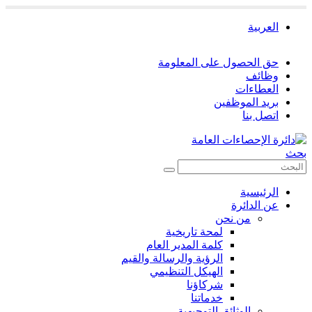
العربية
حق الحصول على المعلومة
وظائف
العطاءات
بريد الموظفين
اتصل بنا
بحث
الرئيسية
عن الدائرة
من نحن
لمحة تاريخية
كلمة المدير العام
الرؤية والرسالة والقيم
الهيكل التنظيمي
شركاؤنا
خدماتنا
الوثائق التوجيهية