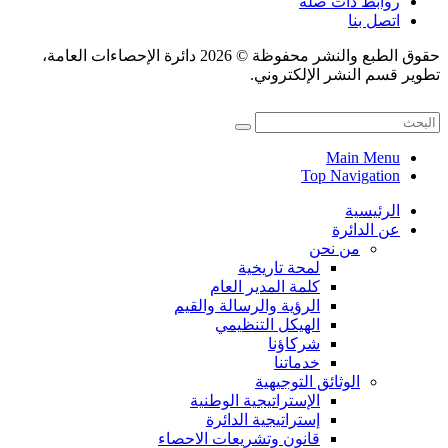
روابط ذات صلة
اتصل بنا
حقوق الطبع والنشر محفوظة © 2026 دائرة الإحصاءات العامة،
تطوير قسم النشر الإلكتروني.
Main Menu
Top Navigation
الرئيسية
عن الدائرة
من نحن
لمحة تاريخية
كلمة المدير العام
الرؤية والرسالة والقيم
الهيكل التنظيمي
شركاؤنا
خدماتنا
الوثائق التوجيهية
الإستراتيجية الوطنية
إستراتيجية الدائرة
قانون وتشريعات الاحصاء