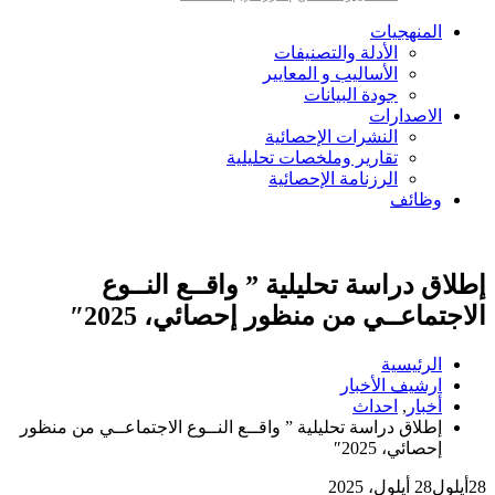
المنهجيات
الأدلة والتصنيفات
الأساليب و المعايير
جودة البيانات
الاصدارات
النشرات الإحصائية
تقارير وملخصات تحليلية
الرزنامة الإحصائية
وظائف
إطلاق دراسة تحليلية ” واقــع النــوع
الاجتماعــي من منظور إحصائي، 2025″
الرئيسية
ارشيف الأخبار
أخبار
,
احداث
إطلاق دراسة تحليلية ” واقــع النــوع الاجتماعــي من منظور
إحصائي، 2025″
28
أيلول
28 أيلول، 2025