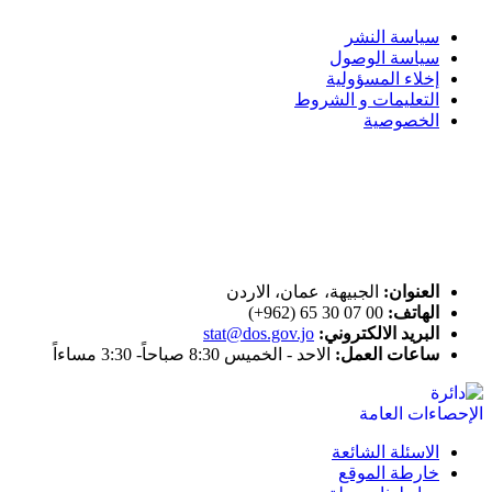
سياسة النشر
سياسة الوصول
إخلاء المسؤولية
التعليمات و الشروط
الخصوصية
ختم التميز
اتصل بنا
العنوان:
الجبيهة، عمان، الاردن
الهاتف:
00 07 30 65 (962+)
البريد الالكتروني:
stat@dos.gov.jo
ساعات العمل:
الاحد - الخميس 8:30 صباحاً- 3:30 مساءاً
الاسئلة الشائعة
خارطة الموقع