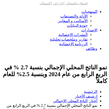
|
|
السكان والمساكن
الزراعي
المنشآت
المنهجيات
الأدلة والتصنيفات
الأساليب و المعايير
جودة البيانات
الاصدارات
النشرات الإحصائية
تقارير وملخصات تحليلية
الرزنامة الإحصائية
وظائف
نمو الناتج المحلي الإجمالي بنسبة 2.7 % في
الربع الرابع من عام 2024 وبنسبة 2.5% للعام
كاملاً
الرئيسية
ارشيف الأخبار
أخبار
,
الناتج المحلي الإجمالي
نمو الناتج المحلي الإجمالي بنسبة 2.7 % في الربع الرابع من