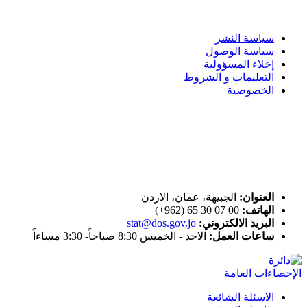
سياسة الاستخدام
سياسة النشر
سياسة الوصول
إخلاء المسؤولية
التعليمات و الشروط
الخصوصية
ختم التميز
اتصل بنا
العنوان:
الجبيهة، عمان، الاردن
الهاتف:
00 07 30 65 (962+)
البريد الالكتروني:
stat@dos.gov.jo
ساعات العمل:
الاحد - الخميس 8:30 صباحاً- 3:30 مساءاً
الاسئلة الشائعة