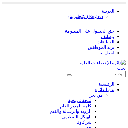
العربية
English
(
الإنجليزية
)
حق الحصول على المعلومة
وظائف
العطاءات
بريد الموظفين
اتصل بنا
بحث
الرئيسية
عن الدائرة
من نحن
لمحة تاريخية
كلمة المدير العام
الرؤية والرسالة والقيم
الهيكل التنظيمي
شركاؤنا
خدماتنا