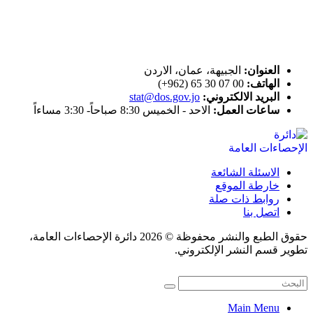
اتصل بنا
العنوان:
الجبيهة، عمان، الاردن
الهاتف:
00 07 30 65 (962+)
البريد الالكتروني:
stat@dos.gov.jo
ساعات العمل:
الاحد - الخميس 8:30 صباحاً- 3:30 مساءاً
الاسئلة الشائعة
خارطة الموقع
روابط ذات صلة
اتصل بنا
حقوق الطبع والنشر محفوظة © 2026 دائرة الإحصاءات العامة،
تطوير قسم النشر الإلكتروني.
Main Menu