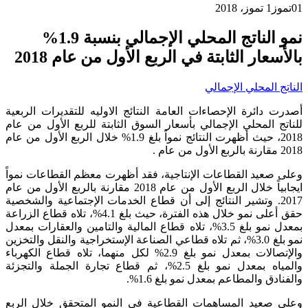
01
تموز
1 تموز، 2018
نمو الناتج المحلي الإجمالي بنسبة 1.9%
بالأسعار الثابتة في الربع الأول من عام 2018
الناتج المحلي الإجمالي
أصدرت دائرة الإحصاءات العامة النتائج الاوليه للتقديرات الربعية
للناتج المحلي الإجمالي بأسعار السوق الثابتة للربع الأول من عام
2018، حيث أظهرت النتائج نمواً بلغ 1.9% خلال الربع الأول من عام
2018 مقارنة بالربع الأول من عام .
وعلى صعيد القطاعات الإنتاجية، فقد أظهرت معظم القطاعات نمواً
ايجابياً خلال الربع الأول من عام 2018 مقارنة بالربع الأول من عام
2017. وتشير النتائج إلى أن قطاع الخدمات الإجتماعية والشخصية
حقق أعلى نمو خلال هذه الفترة، حيث بلغ 4.1%، تلاه قطاع الزراعة
بمعدل نمو بلغ 3.5%، تلاه قطاع المالية والتامين والعقارات بمعدل
نمو بلغ 3.0%، ثم تلاه قطاعي الصناعة الإستخراجية والنقل والتخزين
والإتصالات بمعدل نمو بلغ 2.9% لكل منهما، تلاه قطاع الكهرباء
والمياه بمعدل نمو بلغ 2.5%، ثم قطاع تجارة الجملة والتجزئة
والفنادق والمطاعم بمعدل نمو بلغ 1.6%.
وعلى صعيد المساهمات القطاعية في النمو المتحقق خلال الربع