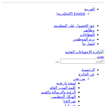
العربية
English
(
الإنجليزية
)
حق الحصول على المعلومة
وظائف
العطاءات
بريد الموظفين
اتصل بنا
بحث
الرئيسية
عن الدائرة
من نحن
لمحة تاريخية
كلمة المدير العام
الرؤية والرسالة والقيم
الهيكل التنظيمي
شركاؤنا
خدماتنا