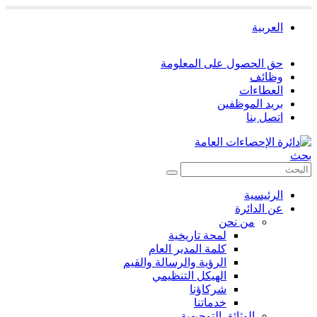
العربية
حق الحصول على المعلومة
وظائف
العطاءات
بريد الموظفين
اتصل بنا
بحث
الرئيسية
عن الدائرة
من نحن
لمحة تاريخية
كلمة المدير العام
الرؤية والرسالة والقيم
الهيكل التنظيمي
شركاؤنا
خدماتنا
الوثائق التوجيهية