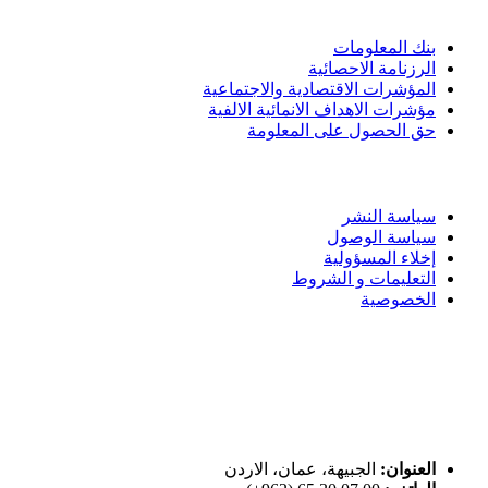
الادوات و الخدمات
بنك المعلومات
الرزنامة الاحصائية
المؤشرات الاقتصادية والاجتماعية
مؤشرات الاهداف الانمائية الالفية
حق الحصول على المعلومة
سياسة الاستخدام
سياسة النشر
سياسة الوصول
إخلاء المسؤولية
التعليمات و الشروط
الخصوصية
ختم التميز
اتصل بنا
العنوان:
الجبيهة، عمان، الاردن