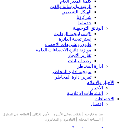
كلمة المدير العام
الرؤية والرسالة والقيم
الهيكل التنظيمي
شركاؤنا
خدماتنا
الوثائق التوجيهية
الإستراتيجية الوطنية
إستراتيجية الدائرة
قانون وتشريعات الاحصاء
موازنة دائرة الاحصاءات العامة
تقارير الانجاز
رصد البيانات
ادارة المخاطر
منهجية ادارة المخاطر
تقرير ادارة المخاطر
الأخبار والاعلام
الأخبار
النشاطات الاعلامية
الاحصاءات
اقتصاد
|
|
|
تجارة خارجية
نفقات ودخل الأسرة
الأمن الغذائي
الطاقة في المنازل
|
|
السياحة المحلية
القادمون و المغادرون