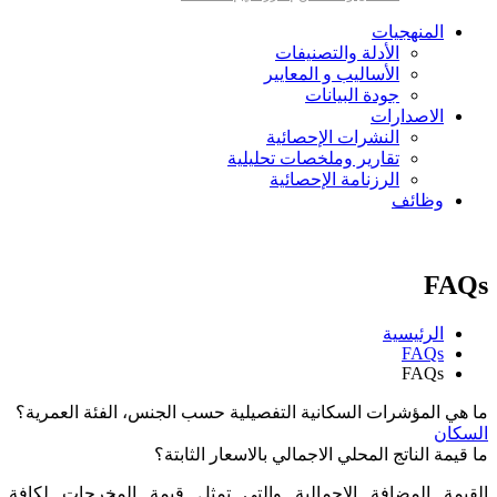
المنهجيات
الأدلة والتصنيفات
الأساليب و المعايير
جودة البيانات
الاصدارات
النشرات الإحصائية
تقارير وملخصات تحليلية
الرزنامة الإحصائية
وظائف
FAQs
الرئيسية
FAQs
FAQs
ما هي المؤشرات السكانية التفصيلية حسب الجنس، الفئة العمرية؟
السكان
ما قيمة الناتج المحلي الاجمالي بالاسعار الثابتة؟
القيمة المضافة الإجمالية والتي تمثل قيمة المخرجات لكافة