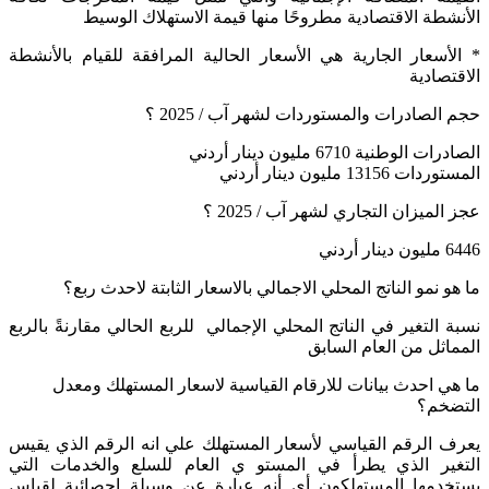
الأنشطة الاقتصادية مطروحًا منها قيمة الاستهلاك الوسيط
* الأسعار الجارية هي الأسعار الحالية المرافقة للقيام بالأنشطة
الاقتصادية
حجم الصادرات والمستوردات لشهر آب / 2025 ؟
الصادرات الوطنية 6710 مليون دينار أردني
المستوردات 13156 مليون دينار أردني
عجز الميزان التجاري لشهر آب / 2025 ؟
6446 مليون دينار أردني
ما هو نمو الناتج المحلي الاجمالي بالاسعار الثابتة لاحدث ربع؟
نسبة التغير في الناتج المحلي الإجمالي للربع الحالي مقارنةً بالربع
المماثل من العام السابق
ما هي احدث بيانات للارقام القياسية لاسعار المستهلك ومعدل
التضخم؟
يعرف الرقم القياسي لأسعار المستهلك علي انه الرقم الذي يقيس
التغير الذي يطرأ في المستو ي العام للسلع والخدمات التي
يستخدمها المستهلكون أي أنه عبارة عن وسيلة إحصائية لقياس