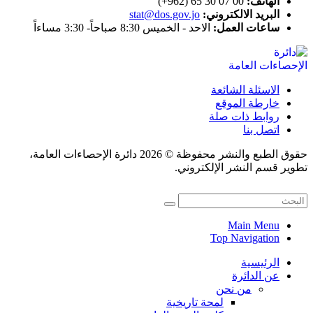
الهاتف:
00 07 30 65 (962+)
البريد الالكتروني:
stat@dos.gov.jo
ساعات العمل:
الاحد - الخميس 8:30 صباحاً- 3:30 مساءاً
الاسئلة الشائعة
خارطة الموقع
روابط ذات صلة
اتصل بنا
حقوق الطبع والنشر محفوظة © 2026 دائرة الإحصاءات العامة،
تطوير قسم النشر الإلكتروني.
Main Menu
Top Navigation
الرئيسية
عن الدائرة
من نحن
لمحة تاريخية