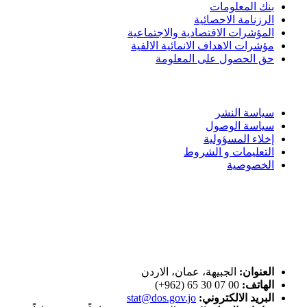
بنك المعلومات
الرزنامة الاحصائية
المؤشرات الاقتصادية والاجتماعية
مؤشرات الاهداف الانمائية الالفية
حق الحصول على المعلومة
سياسة الاستخدام
سياسة النشر
سياسة الوصول
إخلاء المسؤولية
التعليمات و الشروط
الخصوصية
ختم التميز
اتصل بنا
العنوان:
الجبيهة، عمان، الاردن
الهاتف:
00 07 30 65 (962+)
البريد الالكتروني:
stat@dos.gov.jo