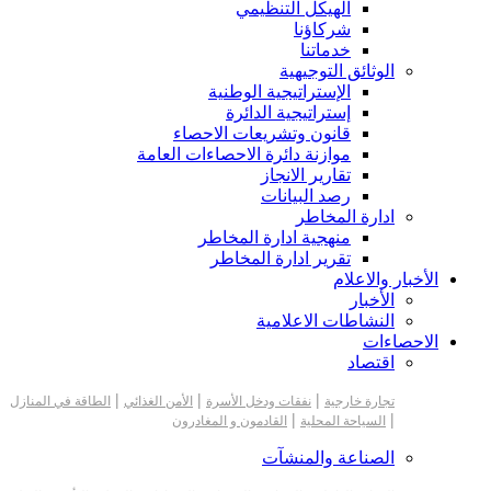
الهيكل التنظيمي
شركاؤنا
خدماتنا
الوثائق التوجيهية
الإستراتيجية الوطنية
إستراتيجية الدائرة
قانون وتشريعات الاحصاء
موازنة دائرة الاحصاءات العامة
تقارير الانجاز
رصد البيانات
ادارة المخاطر
منهجية ادارة المخاطر
تقرير ادارة المخاطر
الأخبار والاعلام
الأخبار
النشاطات الاعلامية
الاحصاءات
اقتصاد
|
|
|
تجارة خارجية
نفقات ودخل الأسرة
الأمن الغذائي
الطاقة في المنازل
|
|
السياحة المحلية
القادمون و المغادرون
الصناعة والمنشآت