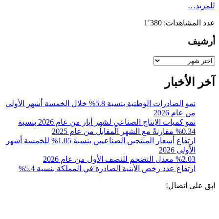
للمزيد…
عدد المشاهدات:
1٬380
أرشيف
أرشيف
آخر الأخبار
نمو الصادرات الوطنية بنسبة 5.8% خلال الخمسة أشهر الأولى
من عام 2026
نمو كميات الإنتاج الصناعي لشهر أيار من عام 2026 بنسبة
0.34% مقارنةً مع الشهر المقابل من عام 2025
ارتفاع أسعار المنتجين الصناعيين بنسبة 1.05% للخمسة أشهر
الأولى 2026
%2.03 معدل التضخم للنصف الأول من عام 2026
ارتفاع عدد رخص الأبنية الصادرة في المملكة بنسبة 5.4%
ابق على اتصال!
الادوات و الخدمات