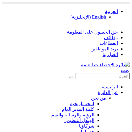
العربية
English
(
الإنجليزية
)
حق الحصول على المعلومة
وظائف
العطاءات
بريد الموظفين
اتصل بنا
بحث
الرئيسية
عن الدائرة
من نحن
لمحة تاريخية
كلمة المدير العام
الرؤية والرسالة والقيم
الهيكل التنظيمي
شركاؤنا
خدماتنا