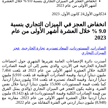
انخفاض العجز في الميزان التجاري بنسبة 9.0 % خلال العشرة
أشهر الأولى من عام 2023
24
كانون الأول
24 كانون الأول، 2023
انخفاض العجز في الميزان التجاري بنسبة
9.0 % خلال العشرة أشهر الأولى من عام
2023
الصادرات
,
المستوردات
,
المعاد تصديره
,
تجارة الخارجية
,
عجز
الميزان التجاري
أصدرت دائرة الإحصاءات العامة تقريرها الشهري حول احصاءات
التجارة الخارجية في الأردن، والذي يشير إلى أن قيمة الصادرات
الكلية خلال العشرة أشهر الأولى من عام 2023 قد بلغت 7,464
مليون ديناراً اردنياً، وقيمة الصادرات الوطنية قد بلغت 6,910 مليون
ديناراً اردنياً، وقيمة المعاد تصديره قد بلغت 554 مليون ديناراً اردنياً،
كما بلغت قيمة المستوردات 15,606 مليون ديناراً اردنياً خلال نفس
الفترة. وعليه يكون العجز في الميزان التجاري (والذي يمثل الفرق
بين قيمة الصادرات الكلية وقيمة المستوردات) قد بلغ (8,142) مليون
ديناراً اردنياً خلال العشرة أشهر الأولى من عام 2023، مقارنة مع
(8,948) مليون دينار اردني في الفترة المقابلة من عام 2022.