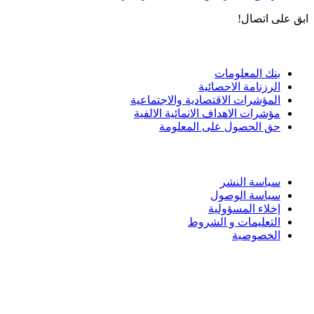
ابق على اتصال!
الادوات و الخدمات
بنك المعلومات
الرزنامة الاحصائية
المؤشرات الاقتصادية والاجتماعية
مؤشرات الاهداف الانمائية الالفية
حق الحصول على المعلومة
سياسة الاستخدام
سياسة النشر
سياسة الوصول
إخلاء المسؤولية
التعليمات و الشروط
الخصوصية
ختم التميز