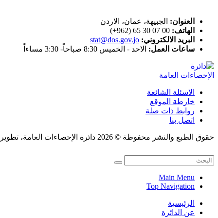
اتصل بنا
العنوان:
الجبيهة، عمان، الاردن
الهاتف:
00 07 30 65 (962+)
البريد الالكتروني:
stat@dos.gov.jo
ساعات العمل:
الاحد - الخميس 8:30 صباحاً- 3:30 مساءاً
الاسئلة الشائعة
خارطة الموقع
روابط ذات صلة
اتصل بنا
حقوق الطبع والنشر محفوظة © 2026 دائرة الإحصاءات العامة، تطوير قسم النشر الإلكتروني.
Main Menu
Top Navigation
الرئيسية
عن الدائرة