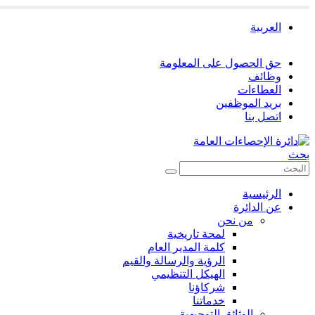
العربية
حق الحصول على المعلومة
وظائف
العطاءات
بريد الموظفين
اتصل بنا
بحث
الرئيسية
عن الدائرة
من نحن
لمحة تاريخية
كلمة المدير العام
الرؤية والرسالة والقيم
الهيكل التنظيمي
شركاؤنا
خدماتنا
الوثائق التوجيهية