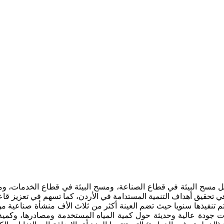
ثل مسح البيئة في قطاع الصناعة، ومسح البيئة في قطاع الخدمات، ومس
حقيق أهداف التنمية المستدامة في الأردن، كما تسهم في تعزيز قاعدة ال
يتم تنفيذها سنويا حيث تضم العينة أكثر من ثلاث الأف منشأة صناعية 
ات جودة عالية وحديثة حول كمية المياه المستخدمة ومصادرها، وكمي