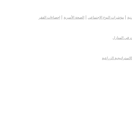
|
|
|
نية
مؤشرات النوع الإجتماعي
الصحة الأسرية
إحصاءات الفقر
ت في المنازل
الاستراتيجية الزراعية