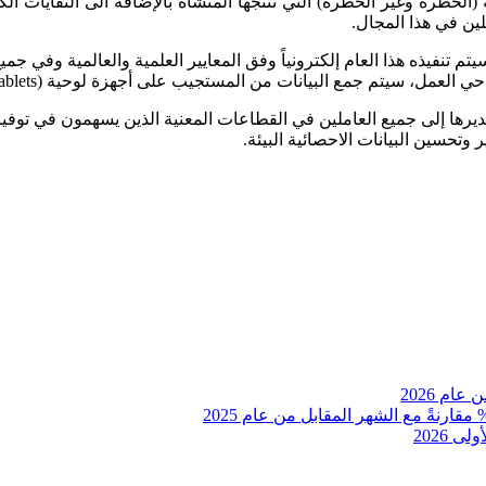
لخطرة وغير الخطرة) التي تنتجها المنشأة بالإضافة الى النفايات الكه
لين في هذا المجال.
م تنفيذه هذا العام إلكترونياً وفق المعايير العلمية والعالمية وفي جم
عمل، سيتم جمع البيانات من المستجيب على أجهزة لوحية (Tablets).
رها إلى جميع العاملين في القطاعات المعنية الذين يسهمون في توفير الب
وتحسين البيانات الاحصائية البيئة.