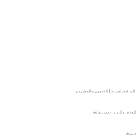
|
السياحة المحلية
القادمون و المغادرون
لتخزين و البريد
|
رخص الابنية
قياسية