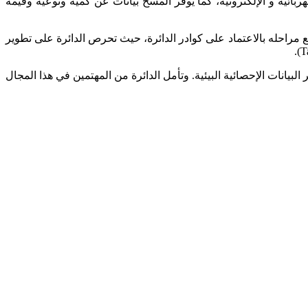
ربائية و الإلكترونية، كما يوفر المسح بيانات عن كمية ونوعية وقيمة
يع مراحله بالاعتماد على كوادر الدائرة، حيث تحرص الدائرة على تطوير
يانات الإحصائية البيئية. وتأمل الدائرة من المهتمين في هذا المجال