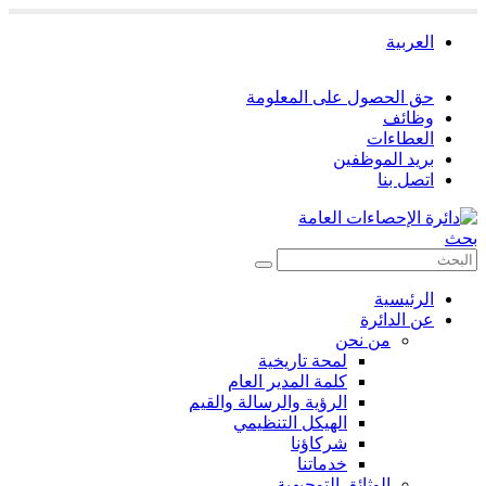
العربية
حق الحصول على المعلومة
وظائف
العطاءات
بريد الموظفين
اتصل بنا
بحث
الرئيسية
عن الدائرة
من نحن
لمحة تاريخية
كلمة المدير العام
الرؤية والرسالة والقيم
الهيكل التنظيمي
شركاؤنا
خدماتنا
الوثائق التوجيهية