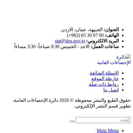
اتصل بنا
العنوان:
الجبيهة، عمان، الاردن
الهاتف:
00 07 30 65 (962+)
البريد الالكتروني:
stat@dos.gov.jo
ساعات العمل:
الاحد - الخميس 8:30 صباحاً- 3:30 مساءاً
الاسئلة الشائعة
خارطة الموقع
روابط ذات صلة
اتصل بنا
حقوق الطبع والنشر محفوظة © 2026 دائرة الإحصاءات العامة،
تطوير قسم النشر الإلكتروني.
Main Menu