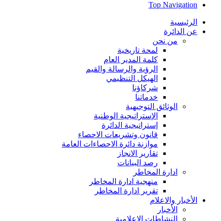
Top Navigation
الرئيسية
عن الدائرة
من نحن
لمحة تاريخية
كلمة المدير العام
الرؤية والرسالة والقيم
الهيكل التنظيمي
شركاؤنا
خدماتنا
الوثائق التوجيهية
الإستراتيجية الوطنية
إستراتيجية الدائرة
قانون وتشريعات الاحصاء
موازنة دائرة الاحصاءات العامة
تقارير الانجاز
رصد البيانات
ادارة المخاطر
منهجية ادارة المخاطر
تقرير ادارة المخاطر
الأخبار والاعلام
الأخبار
النشاطات الاعلامية