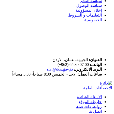
سياسة النشر
سياسة الوصول
إخلاء المسؤولية
التعليمات و الشروط
الخصوصية
ختم التميز
اتصل بنا
العنوان:
الجبيهة، عمان، الاردن
الهاتف:
00 07 30 65 (962+)
البريد الالكتروني:
stat@dos.gov.jo
ساعات العمل:
الاحد - الخميس 8:30 صباحاً- 3:30 مساءاً
الاسئلة الشائعة
خارطة الموقع
روابط ذات صلة
اتصل بنا