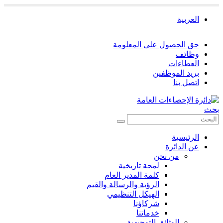
العربية
حق الحصول على المعلومة
وظائف
العطاءات
بريد الموظفين
اتصل بنا
بحث
الرئيسية
عن الدائرة
من نحن
لمحة تاريخية
كلمة المدير العام
الرؤية والرسالة والقيم
الهيكل التنظيمي
شركاؤنا
خدماتنا
الوثائق التوجيهية