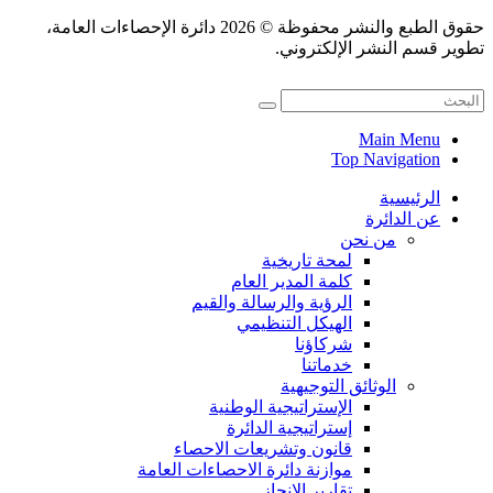
حقوق الطبع والنشر محفوظة © 2026 دائرة الإحصاءات العامة،
تطوير قسم النشر الإلكتروني.
Main Menu
Top Navigation
الرئيسية
عن الدائرة
من نحن
لمحة تاريخية
كلمة المدير العام
الرؤية والرسالة والقيم
الهيكل التنظيمي
شركاؤنا
خدماتنا
الوثائق التوجيهية
الإستراتيجية الوطنية
إستراتيجية الدائرة
قانون وتشريعات الاحصاء
موازنة دائرة الاحصاءات العامة
تقارير الانجاز