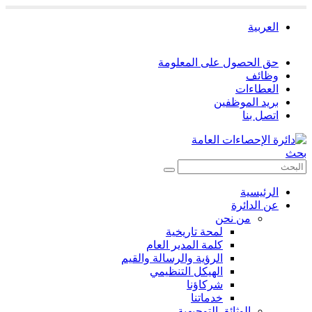
العربية
حق الحصول على المعلومة
وظائف
العطاءات
بريد الموظفين
اتصل بنا
بحث
الرئيسية
عن الدائرة
من نحن
لمحة تاريخية
كلمة المدير العام
الرؤية والرسالة والقيم
الهيكل التنظيمي
شركاؤنا
خدماتنا
الوثائق التوجيهية