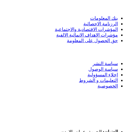
الادوات و الخدمات
بنك المعلومات
الرزنامة الاحصائية
المؤشرات الاقتصادية والاجتماعية
مؤشرات الاهداف الانمائية الالفية
حق الحصول على المعلومة
سياسة الاستخدام
سياسة النشر
سياسة الوصول
إخلاء المسؤولية
التعليمات و الشروط
الخصوصية
ختم التميز
اتصل بنا
العنوان:
الجبيهة، عمان، الاردن