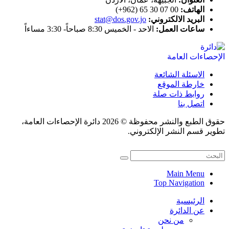
الهاتف:
00 07 30 65 (962+)
البريد الالكتروني:
stat@dos.gov.jo
ساعات العمل:
الاحد - الخميس 8:30 صباحاً- 3:30 مساءاً
الاسئلة الشائعة
خارطة الموقع
روابط ذات صلة
اتصل بنا
حقوق الطبع والنشر محفوظة © 2026 دائرة الإحصاءات العامة،
تطوير قسم النشر الإلكتروني.
Main Menu
Top Navigation
الرئيسية
عن الدائرة
من نحن