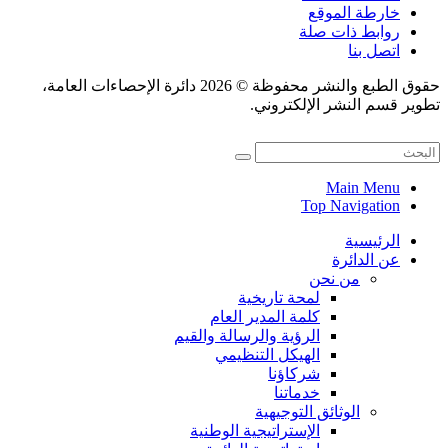
خارطة الموقع
روابط ذات صلة
اتصل بنا
حقوق الطبع والنشر محفوظة © 2026 دائرة الإحصاءات العامة،
تطوير قسم النشر الإلكتروني.
Main Menu
Top Navigation
الرئيسية
عن الدائرة
من نحن
لمحة تاريخية
كلمة المدير العام
الرؤية والرسالة والقيم
الهيكل التنظيمي
شركاؤنا
خدماتنا
الوثائق التوجيهية
الإستراتيجية الوطنية