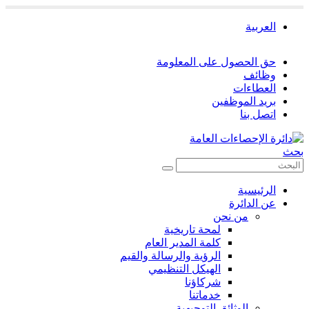
العربية
حق الحصول على المعلومة
وظائف
العطاءات
بريد الموظفين
اتصل بنا
بحث
الرئيسية
عن الدائرة
من نحن
لمحة تاريخية
كلمة المدير العام
الرؤية والرسالة والقيم
الهيكل التنظيمي
شركاؤنا
خدماتنا
الوثائق التوجيهية