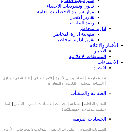
إستراتيجية الدائرة
قانون وتشريعات الاحصاء
موازنة دائرة الاحصاءات العامة
تقارير الانجاز
رصد البيانات
ادارة المخاطر
منهجية ادارة المخاطر
تقرير ادارة المخاطر
الأخبار والاعلام
الأخبار
النشاطات الاعلامية
الاحصاءات
اقتصاد
|
|
|
تجارة خارجية
نفقات ودخل الأسرة
الأمن الغذائي
الطاقة في المنازل
|
|
السياحة المحلية
القادمون و المغادرون
الصناعة والمنشآت
التجارة الداخلية
|
الصناعة
|
الخدمات
|
الانشاءات
|
البنوك
|
التأمين
|
النقل
والتخزين و البريد
|
رخص الابنية
الحسابات القومية
|
|
|
الحسابات السنوية
التقديرات الربعية
المدخلات والمخرجات
الأرقام