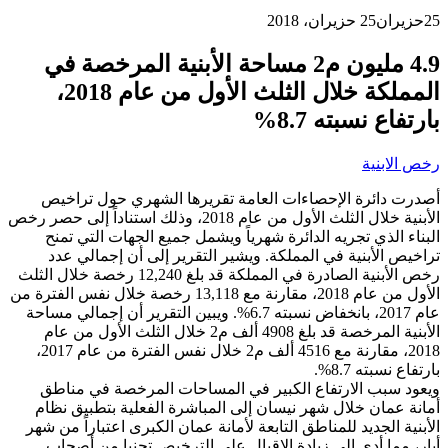
25
حزيران
25 حزيران، 2018
4.9 مليون م2 مساحة الأبنية المرخصة في
المملكة خلال الثلث الأول من عام 2018،
بارتفاع نسبته 8.7%
رخص الابنية
أصدرت دائرة الإحصاءات العامة تقريرها الشهري حول تراخيص
الأبنية خلال الثلث الأول من عام 2018، وذلك استناداً إلى حصر رخص
البناء الذي تجريه الدائرة شهرياً ويشمل جميع الجهات التي تمنح
تراخيص الأبنية في المملكة. ويشير التقرير إلى أن إجمالي عدد
رخص الأبنية الصادرة في المملكة قد بلغ 12,240 رخصة خلال الثلث
الأول من عام 2018، مقارنة مع 13,118 رخصة خلال نفس الفترة من
عام 2017، بانخفاض نسبته 6.7%. ويبين التقرير أن إجمالي مساحة
الأبنية المرخصة قد بلغ 4908 ألف م2 خلال الثلث الأول من عام
2018، مقارنة مع 4516 ألف م2 خلال نفس الفترة من عام 2017،
بارتفاع نسبته 8.7%.
ويعود سبب الارتفاع الكبير في المساحات المرخصة في مناطق
أمانة عمان خلال شهر نيسان إلى المباشرة الفعلية بتطبيق نظام
الأبنية الجديد للمناطق التابعة لأمانة عمان الكبرى اعتباراً من شهر
أيار، مما أدى إلى زيادة الإقبال على الترخيص تجنبا من أصحاب