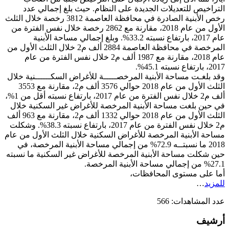
التراخيص للتعديلات الجديدة على النظام. حيث بلغ إجمالي عدد
رخص الأبنية الصادرة في محافظة العاصمة 3812 رخصة خلال الثلث
الأول من عام 2018، مقارنة مع 2862 رخصة خلال نفس الفترة من
عام 2017، بارتفاع نسبته 33.2%. وبلغ إجمالي مساحة الأبنية
المرخصة في محافظة العاصمة 2884 ألف م2 خلال الثلث الأول من
عام 2018، مقارنة مع 1987 ألف م2 خلال نفس الفترة من عام
2017، بارتفاع نسبته 45.1%.
وقد بلغـت مساحة الأبنية المرخصـــــة للأغراض السكــــــنية خلال
الثلث الأول من عام 2018 حوالي 3576 ألف م2، مقارنة مع 3553
ألف م2 خلال نفس الفترة من عام 2017، بارتفاع نسبته أقل من 1%،
في حين بلغت مساحة الأبنية المرخصة للأغراض غير السكنية خلال
الثلث الأول من عام 2018 حوالي 1332 ألف م2، مقارنة مع 963 ألف
م2 خلال نفس الفترة من عام 2017، بارتفاع نسبته 38.3%. وشكلت
مساحة الأبنية المرخصة للأغراض السكنية خلال الثلث الأول من عام
2018 ما نسبتــه 72.9% من إجمالي مساحة الأبنية المرخصة، في
حين شكلت مساحة الأبنية المرخصة للأغراض غير السكنية ما نسبته
27.1% من إجمالي مساحة الأبنية المرخصة.
أما على مستوى المحافظات،
للمزيد
…
عدد المشاهدات:
566
أرشيف