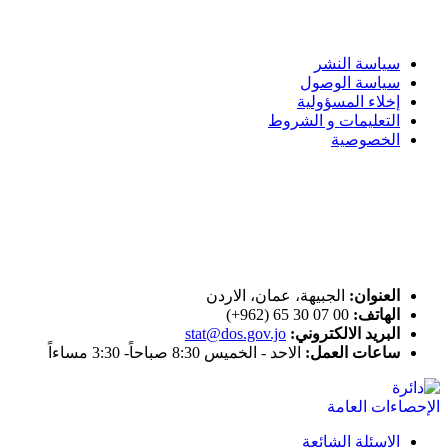
سياسة الاستخدام
سياسة النشر
سياسة الوصول
إخلاء المسؤولية
التعليمات و الشروط
الخصوصية
ختم التميز
اتصل بنا
العنوان:
الجبيهة، عمان، الاردن
الهاتف:
00 07 30 65 (962+)
البريد الالكتروني:
stat@dos.gov.jo
ساعات العمل:
الاحد - الخميس 8:30 صباحاً- 3:30 مساءاً
الاسئلة الشائعة