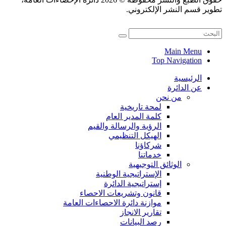
تطوير قسم النشر الإلكتروني.
Main Menu
Top Navigation
الرئيسية
عن الدائرة
من نحن
لمحة تاريخية
كلمة المدير العام
الرؤية والرسالة والقيم
الهيكل التنظيمي
شركاؤنا
خدماتنا
الوثائق التوجيهية
الإستراتيجية الوطنية
إستراتيجية الدائرة
قانون وتشريعات الاحصاء
موازنة دائرة الاحصاءات العامة
تقارير الانجاز
رصد البيانات