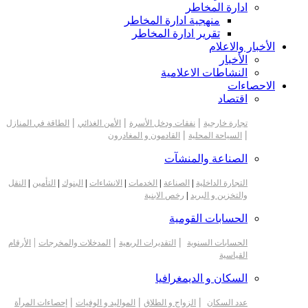
ادارة المخاطر
منهجية ادارة المخاطر
تقرير ادارة المخاطر
الأخبار والاعلام
الأخبار
النشاطات الاعلامية
الاحصاءات
اقتصاد
|
|
|
تجارة خارجية
نفقات ودخل الأسرة
الأمن الغذائي
الطاقة في المنازل
|
|
السياحة المحلية
القادمون و المغادرون
الصناعة والمنشآت
التجارة الداخلية
|
الصناعة
|
الخدمات
|
الانشاءات
|
البنوك
|
التأمين
|
النقل
والتخزين و البريد
|
رخص الابنية
الحسابات القومية
|
|
|
الحسابات السنوية
التقديرات الربعية
المدخلات والمخرجات
الأرقام
القياسية
السكان و الديمغرافيا
|
|
|
عدد السكان
الزواج و الطلاق
المواليد و الوفيات
إحصاءات المرأة