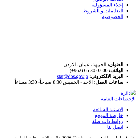
إخلاء المسؤولية
التعليمات و الشروط
الخصوصية
ختم التميز
اتصل بنا
العنوان:
الجبيهة، عمان، الاردن
الهاتف:
00 07 30 65 (962+)
البريد الالكتروني:
stat@dos.gov.jo
ساعات العمل:
الاحد - الخميس 8:30 صباحاً- 3:30 مساءاً
الاسئلة الشائعة
خارطة الموقع
روابط ذات صلة
اتصل بنا
حقوق الطبع والنشر محفوظة © 2026 دائرة الإحصاءات العامة،