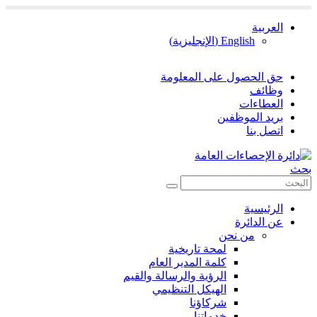
العربية
English
(
الإنجليزية
)
حق الحصول على المعلومة
وظائف
العطاءات
بريد الموظفين
اتصل بنا
بحث
الرئيسية
عن الدائرة
من نحن
لمحة تاريخية
كلمة المدير العام
الرؤية والرسالة والقيم
الهيكل التنظيمي
شركاؤنا
خدماتنا