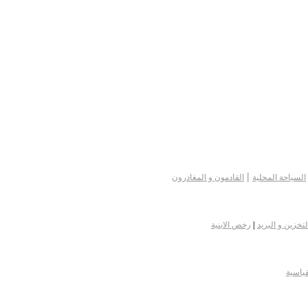
|
السياحة المحلية
القادمون و المغادرون
لتخزين و البريد
|
رخص الابنية
قياسية