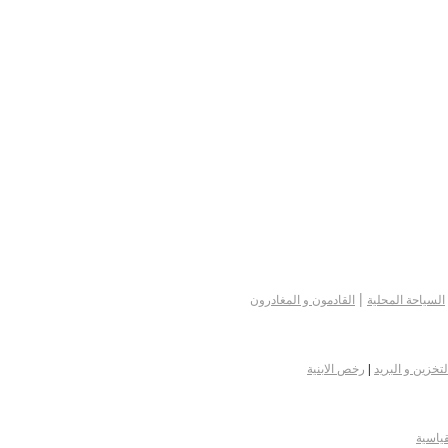
|
السياحة المحلية
القادمون و المغادرون
لتخزين و البريد
|
رخص الابنية
قياسية