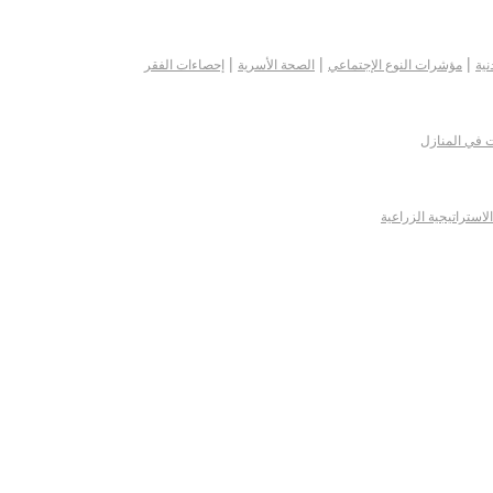
|
|
|
نية
مؤشرات النوع الإجتماعي
الصحة الأسرية
إحصاءات الفقر
ت في المنازل
الاستراتيجية الزراعية