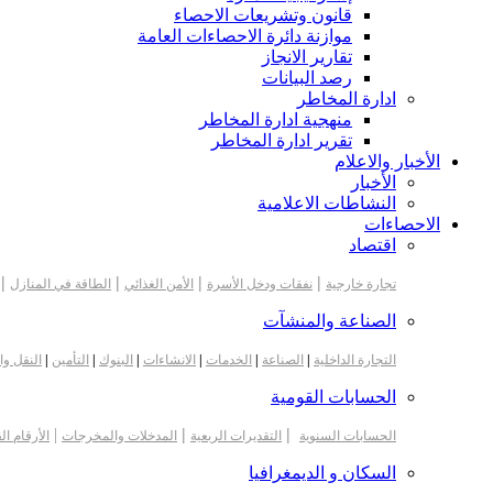
قانون وتشريعات الاحصاء
موازنة دائرة الاحصاءات العامة
تقارير الانجاز
رصد البيانات
ادارة المخاطر
منهجية ادارة المخاطر
تقرير ادارة المخاطر
الأخبار والاعلام
الأخبار
النشاطات الاعلامية
الاحصاءات
اقتصاد
|
|
|
|
تجارة خارجية
نفقات ودخل الأسرة
الأمن الغذائي
الطاقة في المنازل
الصناعة والمنشآت
التجارة الداخلية
|
الصناعة
|
الخدمات
|
الانشاءات
|
البنوك
|
التأمين
|
النقل وا
الحسابات القومية
|
|
|
الحسابات السنوية
التقديرات الربعية
المدخلات والمخرجات
الأرقام ال
السكان و الديمغرافيا