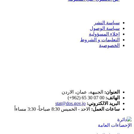
سياسة الاستخدام
سياسة النشر
سياسة الوصول
إخلاء المسؤولية
التعليمات و الشروط
الخصوصية
ختم التميز
اتصل بنا
العنوان:
الجبيهة، عمان، الاردن
الهاتف:
00 07 30 65 (962+)
البريد الالكتروني:
stat@dos.gov.jo
ساعات العمل:
الاحد - الخميس 8:30 صباحاً- 3:30 مساءاً