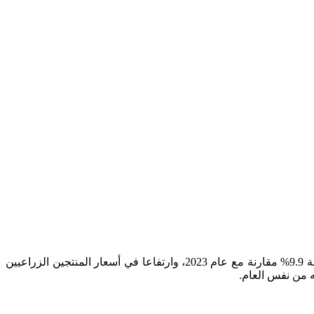
أصدرت دائرة الإحصاءات العامة تقريرها الشهري حول الرقم القياسي العام لأسعار المنتجين الزراعيين والذي رصد ارتفاعاً لعام 2024 بنسبة 9.9% مقارنة مع عام 2023، وارتفاعا في أسعار المنتجين الزراعيين