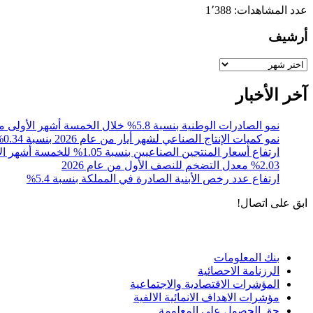
عدد المشاهدات:
1٬388
أرشيف
أرشيف
آخر الأخبار
نمو الصادرات الوطنية بنسبة 5.8% خلال الخمسة أشهر الأولى من عام 2026
نمو كميات الإنتاج الصناعي لشهر أيار من عام 2026 بنسبة 0.34% مقارنةً مع الشهر المقابل من عام 2025
ارتفاع أسعار المنتجين الصناعيين بنسبة 1.05% للخمسة أشهر الأولى 2026
%2.03 معدل التضخم للنصف الأول من عام 2026
ارتفاع عدد رخص الأبنية الصادرة في المملكة بنسبة 5.4%
ابق على اتصال!
الادوات و الخدمات
بنك المعلومات
الرزنامة الاحصائية
المؤشرات الاقتصادية والاجتماعية
مؤشرات الاهداف الانمائية الالفية
حق الحصول على المعلومة