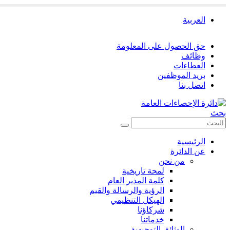
العربية
حق الحصول على المعلومة
وظائف
العطاءات
بريد الموظفين
اتصل بنا
بحث
الرئيسية
عن الدائرة
من نحن
لمحة تاريخية
كلمة المدير العام
الرؤية والرسالة والقيم
الهيكل التنظيمي
شركاؤنا
خدماتنا
الوثائق التوجيهية