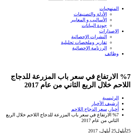
المنهجيات
الأدلة والتصنيفات
الأساليب و المعايير
جودة البيانات
الاصدارات
النشرات الإحصائية
تقارير وملخصات تحليلية
الرزنامة الإحصائية
وظائف
%7 الارتفاع في سعر باب المزرعة للدجاج
اللاحم خلال الربع الثاني من عام 2017
الرئيسية
ارشيف الأخبار
أخبار
,
سعر الدجاج اللاحم
%7 الارتفاع في سعر باب المزرعة للدجاج اللاحم خلال الربع
الثاني من عام 2017
25
أيلول
25 أيلول، 2017