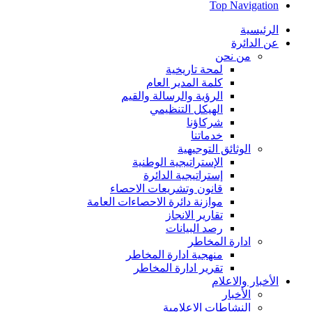
Top Navigation
الرئيسية
عن الدائرة
من نحن
لمحة تاريخية
كلمة المدير العام
الرؤية والرسالة والقيم
الهيكل التنظيمي
شركاؤنا
خدماتنا
الوثائق التوجيهية
الإستراتيجية الوطنية
إستراتيجية الدائرة
قانون وتشريعات الاحصاء
موازنة دائرة الاحصاءات العامة
تقارير الانجاز
رصد البيانات
ادارة المخاطر
منهجية ادارة المخاطر
تقرير ادارة المخاطر
الأخبار والاعلام
الأخبار
النشاطات الاعلامية