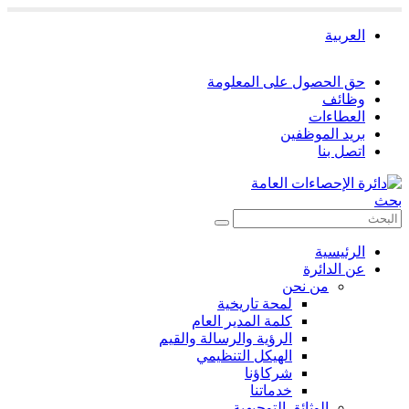
العربية
حق الحصول على المعلومة
وظائف
العطاءات
بريد الموظفين
اتصل بنا
بحث
الرئيسية
عن الدائرة
من نحن
لمحة تاريخية
كلمة المدير العام
الرؤية والرسالة والقيم
الهيكل التنظيمي
شركاؤنا
خدماتنا
الوثائق التوجيهية