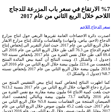
%7 الارتفاع في سعر باب المزرعة للدجاج
اللاحم خلال الربع الثاني من عام 2017
سعر الدجاج اللاحم
اصدرت دائرة الاحصاءات العامة تقريرها الربعي حول انتاج مزارع
الدجاج (لاحم، بياض، وأمهات) والفقاسات وكذلك إنتاج مزارع الابقار
خلال الربع الثاني من عام 2017. حيث اشار التقرير الى إنخفاض إنتاج
لحوم الدجاج من 76.3 ألف طن خلال الربع الثاني من عام 2016 الى
69.4 ألف طن خلال نفس الفترة من عام 2017 بإنخفاض نسبته 9%
(جدول 1، والشكل 1). وبينت النتائج أن كمية بيض المائدة المنتج
إنخفضت من 223.4 مليون بيضة خلال الربع الثاني من عام 2016 الى
203.9 مليون بيضة خلال الربع الثاني من عام 2017 بإنخفاض نسبته
8.7% (جدول 1، والشكل 3).
كما اظهرت النتائج إنخفاض كمية إنتاج بيض التفقيس المنتج من
مزارع دجاج الامهات خلال الربع الثاني من عام 2017 بنسبة 13.2%
حيث بلغت كمية الانتاج 64 مليون بيضة مقارنة مع نفس الفترة من
عام 2016 والبالغة 73.7 مليون بيضة وبالتالي إنخفضت اعداد
الصيصان المنتجة من الفقاسات بنسبة 5.8% خلال الربع الثاني من
عام 2017، حيث بلغت 45.2 مليون صوص خلال الربع الثاني من عام
2017 مقابل 48 مليون صوص خلال الربع الثاني من عام 2016 (جدول