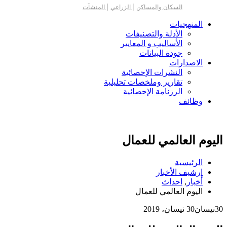
|
|
السكان والمساكن
الزراعي
المنشآت
المنهجيات
الأدلة والتصنيفات
الأساليب و المعايير
جودة البيانات
الاصدارات
النشرات الإحصائية
تقارير وملخصات تحليلية
الرزنامة الإحصائية
وظائف
اليوم العالمي للعمال
الرئيسية
ارشيف الأخبار
أخبار
,
احداث
اليوم العالمي للعمال
30
نيسان
30 نيسان، 2019