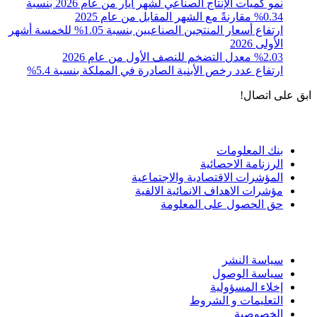
نمو كميات الإنتاج الصناعي لشهر أيار من عام 2026 بنسبة
0.34% مقارنةً مع الشهر المقابل من عام 2025
ارتفاع أسعار المنتجين الصناعيين بنسبة 1.05% للخمسة أشهر
الأولى 2026
%2.03 معدل التضخم للنصف الأول من عام 2026
ارتفاع عدد رخص الأبنية الصادرة في المملكة بنسبة 5.4%
ابق على اتصال!
الادوات و الخدمات
بنك المعلومات
الرزنامة الاحصائية
المؤشرات الاقتصادية والاجتماعية
مؤشرات الاهداف الانمائية الالفية
حق الحصول على المعلومة
سياسة الاستخدام
سياسة النشر
سياسة الوصول
إخلاء المسؤولية
التعليمات و الشروط
الخصوصية