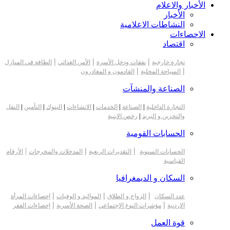
الأخبار والاعلام
الأخبار
النشاطات الاعلامية
الاحصاءات
اقتصاد
|
|
|
تجارة خارجية
نفقات ودخل الأسرة
الأمن الغذائي
الطاقة في المنازل
|
|
السياحة المحلية
القادمون و المغادرون
الصناعة والمنشآت
التجارة الداخلية
|
الصناعة
|
الخدمات
|
الانشاءات
|
البنوك
|
التأمين
|
النقل
والتخزين و البريد
|
رخص الابنية
الحسابات القومية
|
|
|
الحسابات السنوية
التقديرات الربعية
المدخلات والمخرجات
الأرقام
القياسية
السكان و الديمغرافيا
|
|
|
عدد السكان
الزواج و الطلاق
المواليد و الوفيات
إحصاءات المرأة
|
|
|
الاردنية
مؤشرات النوع الإجتماعي
الصحة الأسرية
إحصاءات الفقر
قوة العمل