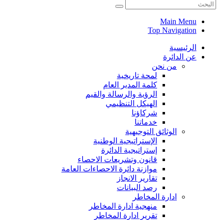
Main Menu
Top Navigation
الرئيسية
عن الدائرة
من نحن
لمحة تاريخية
كلمة المدير العام
الرؤية والرسالة والقيم
الهيكل التنظيمي
شركاؤنا
خدماتنا
الوثائق التوجيهية
الإستراتيجية الوطنية
إستراتيجية الدائرة
قانون وتشريعات الاحصاء
موازنة دائرة الاحصاءات العامة
تقارير الانجاز
رصد البيانات
ادارة المخاطر
منهجية ادارة المخاطر
تقرير ادارة المخاطر