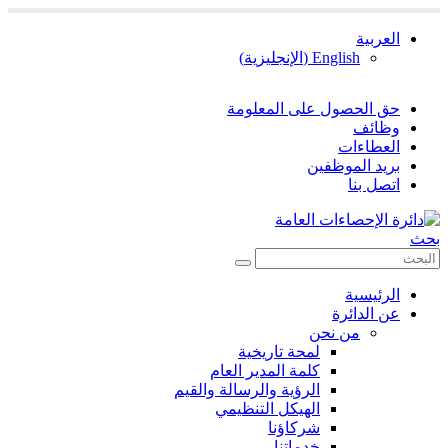
العربية
English
(
الإنجليزية
)
حق الحصول على المعلومة
وظائف
العطاءات
بريد الموظفين
اتصل بنا
بحث
الرئيسية
عن الدائرة
من نحن
لمحة تاريخية
كلمة المدير العام
الرؤية والرسالة والقيم
الهيكل التنظيمي
شركاؤنا
خدماتنا