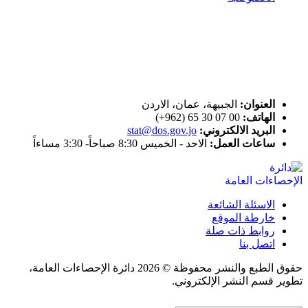
ختم التميز
اتصل بنا
العنوان:
الجبيهة، عمان، الاردن
الهاتف:
00 07 30 65 (962+)
البريد الالكتروني:
stat@dos.gov.jo
ساعات العمل:
الاحد - الخميس 8:30 صباحاً- 3:30 مساءاً
الاسئلة الشائعة
خارطة الموقع
روابط ذات صلة
اتصل بنا
حقوق الطبع والنشر محفوظة © 2026 دائرة الإحصاءات العامة،
تطوير قسم النشر الإلكتروني.