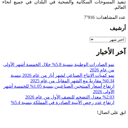
تنفيذ المسوحات السكانية والصحية في البلدان في جميع أنحاء
العالم.
عدد المشاهدات:
7٬916
أرشيف
أرشيف
آخر الأخبار
نمو الصادرات الوطنية بنسبة 5.8% خلال الخمسة أشهر الأولى
من عام 2026
نمو كميات الإنتاج الصناعي لشهر أيار من عام 2026 بنسبة
0.34% مقارنةً مع الشهر المقابل من عام 2025
ارتفاع أسعار المنتجين الصناعيين بنسبة 1.05% للخمسة أشهر
الأولى 2026
%2.03 معدل التضخم للنصف الأول من عام 2026
ارتفاع عدد رخص الأبنية الصادرة في المملكة بنسبة 5.4%
ابق على اتصال!
الادوات و الخدمات