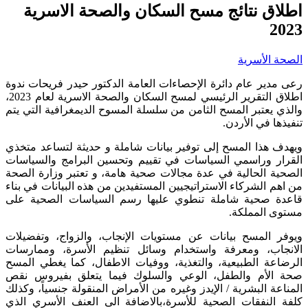
اطلاق نتائج مسح السكان والصحة الاسرية
2023
الصحة الأسرية
رعى مدير عام دائرة الإحصاءات العامة الدكتور حيدر فريحات ندوة
اطلاق التقرير الرئيسي لمسح السكان والصحة الاسرية لعام 2023،
والذي يعتبر المسح الثامن من سلسلة المسوح الديمغرافية التي يتم
تنفيذها في الأردن.
ويهدف هذا المسح إلى توفير بيانات شاملة و حديثة لتساعد متخذي
القرار وراسمي السياسات في تقييم وتحسين البرامج والسياسات
الصحية الحالية في عدة مجالات صحية هامة، و تعتبر وزارة الصحة
من اهم الشركاء الاستراتيجيين المستفيدين من هذه البيانات في بناء
قاعدة صحية شاملة تنطوي عليها رسم السياسات الصحية على
مستوى المملكة.
ويوفر المسح بيانات عن مستويات الإنجاب، والزواج، وتفضيلات
الانجاب، ومعرفة واستخدام وسائل تنظيم الأسرة، وممارسات
الرضاعة الطبيعية، والتغذية، ووفيات الاطفال، كما يغطي المسح
صحة الأم والطفل، الوعي والسلوك فيما يتعلق بفيروس نقص
المناعة البشرية / الإيدز وغيره من الأمراض المنقولة جنسياً، وكذلك
كلفة النفقات الصحية للأسرة،بالاضافة الى العنف الأسري الذي