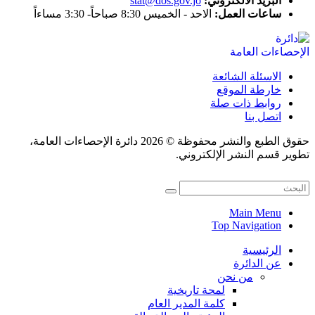
البريد الالكتروني:
stat@dos.gov.jo
ساعات العمل:
الاحد - الخميس 8:30 صباحاً- 3:30 مساءاً
الاسئلة الشائعة
خارطة الموقع
روابط ذات صلة
اتصل بنا
حقوق الطبع والنشر محفوظة © 2026 دائرة الإحصاءات العامة،
تطوير قسم النشر الإلكتروني.
Main Menu
Top Navigation
الرئيسية
عن الدائرة
من نحن
لمحة تاريخية
كلمة المدير العام