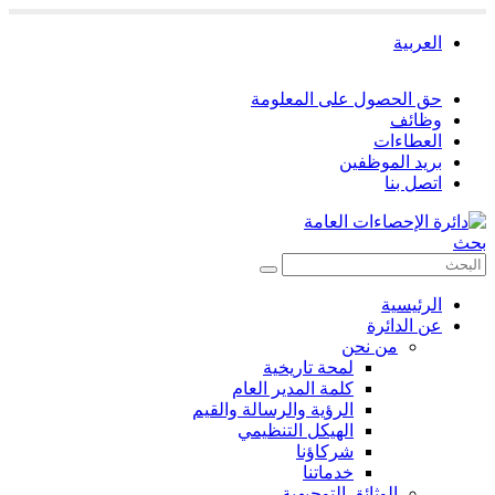
العربية
حق الحصول على المعلومة
وظائف
العطاءات
بريد الموظفين
اتصل بنا
بحث
الرئيسية
عن الدائرة
من نحن
لمحة تاريخية
كلمة المدير العام
الرؤية والرسالة والقيم
الهيكل التنظيمي
شركاؤنا
خدماتنا
الوثائق التوجيهية