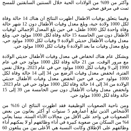
وأكثر من 99% من الولادات الحية خلال السنتين السابقتين للمسح
تمت في مرفق صحي.
وفيما يتعلق بوفيات الاطفال اظهرت النتائج ان هناك 14 حالة وفاة
لكل 1000 ولادة حية، وبلغ معدل وفيات الأطفال دون 12 شهر حالة
وفاة واحدة لكل 1000 طفل، في حين بلغ المعدل الإجمالي لوفيات
الأطفال دون سن الخامسة 15 حالة وفاة لكل 1000 مولود حي. وبلغ
معدل وفيات الأطفال حديثي الولادة 9 وفيات لكل 1000 مولود حي،
وبلغ معدل وفيات ما بعد الولادة 6 وفيات لكل 1000 مولود حي.
وبشكل عام هناك انخفاض في معدل وفيات الأطفال حديثي الولادة
مع مرور الوقت، من 21 حالة وفاة لكل 1000 مولود حي في عام
1990 إلى 9 وفيات لكل 1000 مولود حي في عام 2023. وخلال نفس
الفترة، انخفض معدل وفيات الرضع من 34 إلى 14 حالة وفاة لكل
1000 مولود حي، في حين انخفض معدل وفيات الأطفال حديثي
الولادة من 34 إلى 14 حالة وفاة لكل 1000 مولود حي في عام 2023.
وانخفض معدل وفيات الأطفال دون سن الخامسة من 39 إلى 15
حالة وفاة لكل 1000 مولود حي.
ومن ناحية الصعوبات الوظيفية فقد اظهرت النتائج ان 16% من
الأشخاص الذين تبلغ أعمارهم 5 سنوات أو أكثر يعانون من بعض
الصعوبات في واحد على الأقل من مجالات الأداء الستة. بينما يعاني
4% من السكان من صعوبة كبيرة في أداء وظائفهم أو لا يمكنهم أداء
وظائفهم على الإطلاق وكانت النسبة هي الأعلى بين من يبلغون 60