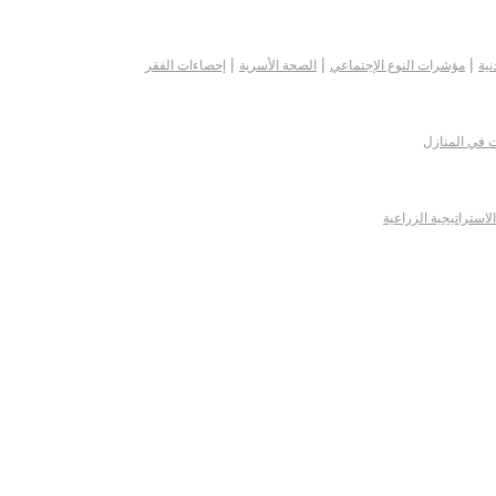
|
|
|
نية
مؤشرات النوع الإجتماعي
الصحة الأسرية
إحصاءات الفقر
ت في المنازل
الاستراتيجية الزراعية