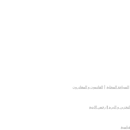
|
السياحة المحلية
القادمون و المغادرون
لتخزين و البريد
|
رخص الابنية
قياسية