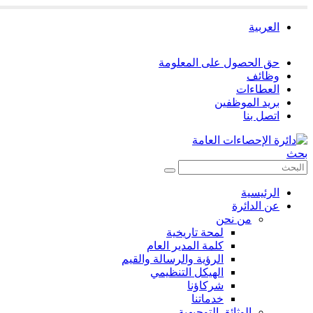
العربية
حق الحصول على المعلومة
وظائف
العطاءات
بريد الموظفين
اتصل بنا
بحث
الرئيسية
عن الدائرة
من نحن
لمحة تاريخية
كلمة المدير العام
الرؤية والرسالة والقيم
الهيكل التنظيمي
شركاؤنا
خدماتنا
الوثائق التوجيهية