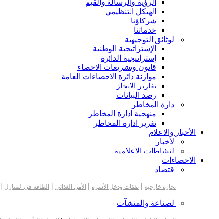
الرؤية والرسالة والقيم
الهيكل التنظيمي
شركاؤنا
خدماتنا
الوثائق التوجيهية
الإستراتيجية الوطنية
إستراتيجية الدائرة
قانون وتشريعات الاحصاء
موازنة دائرة الاحصاءات العامة
تقارير الانجاز
رصد البيانات
ادارة المخاطر
منهجية ادارة المخاطر
تقرير ادارة المخاطر
الأخبار والاعلام
الأخبار
النشاطات الاعلامية
الاحصاءات
اقتصاد
|
|
|
|
تجارة خارجية
نفقات ودخل الأسرة
الأمن الغذائي
الطاقة في المنازل
الصناعة والمنشآت