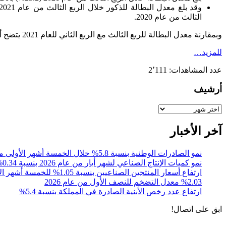
الثالث من عام 2020.
وبمقارنة معدل البطالة للربع الثالث مع الربع الثاني للعام 2021 يتضح أنّ معدل البطالة قد انخفض للذكور بمقدار 1.5 نقطة مئوية، وانخفض للإناث بمقدار 2.3 نقطة مئوية.
للمزيد…
عدد المشاهدات:
2٬111
أرشيف
أرشيف
آخر الأخبار
نمو الصادرات الوطنية بنسبة 5.8% خلال الخمسة أشهر الأولى من عام 2026
نمو كميات الإنتاج الصناعي لشهر أيار من عام 2026 بنسبة 0.34% مقارنةً مع الشهر المقابل من عام 2025
ارتفاع أسعار المنتجين الصناعيين بنسبة 1.05% للخمسة أشهر الأولى 2026
%2.03 معدل التضخم للنصف الأول من عام 2026
ارتفاع عدد رخص الأبنية الصادرة في المملكة بنسبة 5.4%
ابق على اتصال!