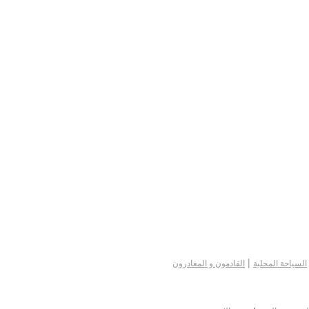
|
السياحة المحلية
القادمون و المغادرون